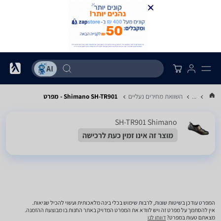
...
השוואת מחירים נעליים
Shimano SH-TR901 - מפרט
SH-TR901 Shimano
מוצר זה אינו זמין כעת לרכישה
המפרט עודכן בשיטות שונות, לרבות שימוש בכלי בינה מלאכותית ועשוי להכיל שגיאות.
אין להסתמך על מפרט זה ויש לוודא את המפרט המדויק באתר החנות בו מבוצעת ההזמנה.
מצאתם טעות במפרט?
דווחו לנו