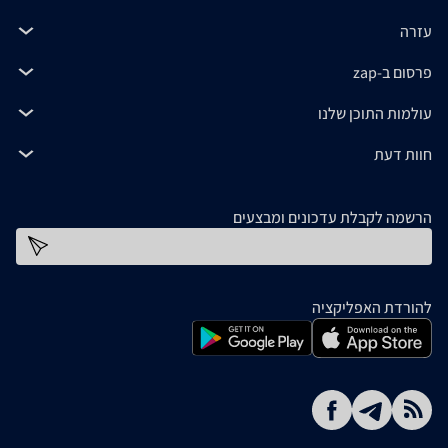
עזרה
פרסום ב-zap
עולמות התוכן שלנו
חוות דעת
הרשמה לקבלת עדכונים ומבצעים
כתובת דוא''ל
להורדת האפליקציה