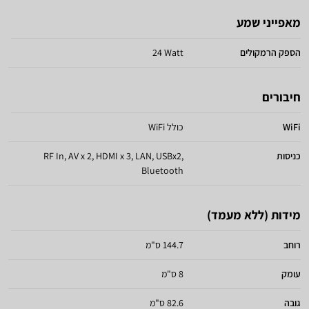
מאפייני שמע
הספק הרמקולים
24 Watt
חיבורים
WiFi
כולל WiFi
כניסות
RF In, AV x 2, HDMI x 3, LAN, USBx2,
Bluetooth
מידות (ללא מעמד)
רוחב
144.7 ס"מ
עומק
8 ס"מ
גובה
82.6 ס"מ