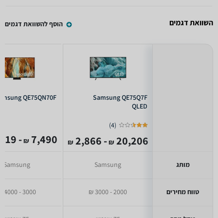
השוואת דגמים
הוסף להשוואת דגמים
amsung QE75QN70F
Samsung QE75Q7F
QLED
)
4
(
- 3,619
7,490
- 2,866
20,206
₪
₪
₪
מותג
Samsung
Samsung
טווח מחירים
2000 - 3000 ₪
3000 - 4000 ₪