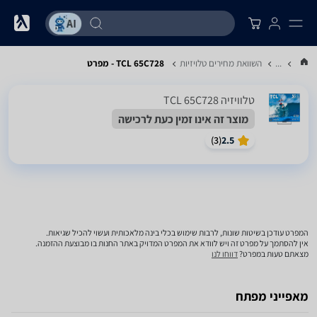
...
השוואת מחירים טלויזיות
TCL 65C728 - מפרט
טלוויזיה TCL 65C728
מוצר זה אינו זמין כעת לרכישה
)
3
(
2.5
המפרט עודכן בשיטות שונות, לרבות שימוש בכלי בינה מלאכותית ועשוי להכיל שגיאות.
אין להסתמך על מפרט זה ויש לוודא את המפרט המדויק באתר החנות בו מבוצעת ההזמנה.
מצאתם טעות במפרט?
דווחו לנו
מאפייני מפתח