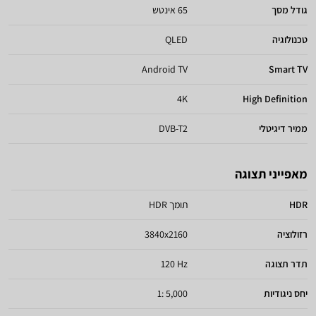
גודל מסך
65 אינטש
טכנולוגיה
QLED
Android TV
Smart TV
4K
High Definition
ממיר דיגיטלי
DVB-T2
מאפייני תצוגה
HDR
תומך HDR
רזולוציה
3840x2160
תדר תצוגה
120 Hz
יחס ניגודיות
5,000 :1