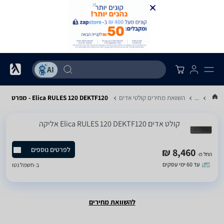
...
השוואת מחירים קולטי אדים
Elica RULES 120 DEKTF120 - מפרט
קולט אדים Elica RULES 120 DEKTF120 אליקה
לפרטים נוספים
8,460 ₪
החל מ-
עד 60 ימי עסקים
ב-
חשמל נטו
להשוואת מחירים