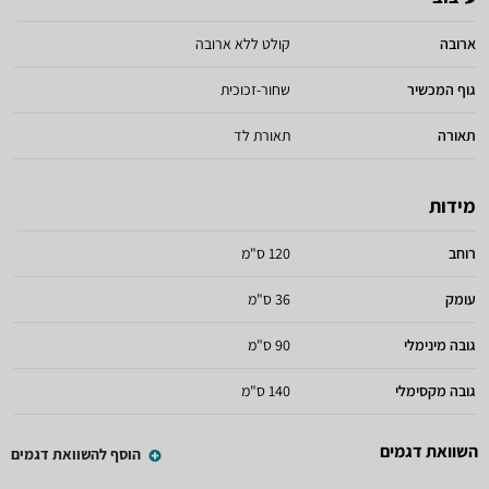
ארובה
קולט ללא ארובה
גוף המכשיר
שחור-זכוכית
תאורה
תאורת לד
מידות
רוחב
120 ס"מ
עומק
36 ס"מ
גובה מינימלי
90 ס"מ
גובה מקסימלי
140 ס"מ
השוואת דגמים
הוסף להשוואת דגמים