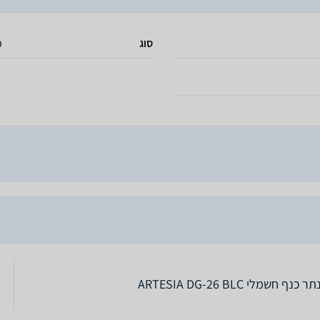
סוג
פ
כנף חשמלי ARTESIA DG-26 BLC