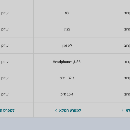
רוב
88
יעודכן 
רוב
7.25
יעודכן 
רוב
לא זמין
יעודכן 
רוב
Headphones ,USB
יעודכן 
רוב
132.3 ס"מ
יעודכן 
רוב
15.4 ס"מ
יעודכן 
לא
למפרט המלא
למפרט ה