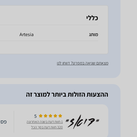
כללי
מותג
Artesia
מצאתם שגיאה במפרט? דווחו לנו
ההצעות הזולות ביותר למוצר זה
5
פסנתר 
1 חוות דעת בשנה האחרונה
320 חוות דעת בסך הכל