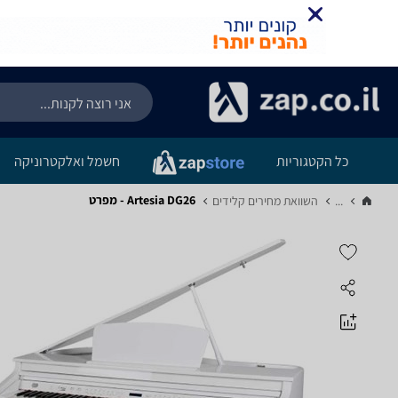
כל הקטגוריות
חשמל ואלקטרוניקה
Artesia DG26 - מפרט
...
השוואת מחירים קלידים‏