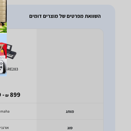
השוואת מפרטים של מוצרים דומים
a PSRE283
- 699
899
₪
מותג
amaha
סוג
אורגני