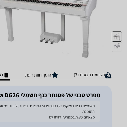
השוואת הצעות (7)
מפ
הוסף חוות דעת
מפרט טכני של ‏פסנתר כנף חשמלי Artesia DG26
ההזמנה.
מצאתם טעות במפרט?
דווחו לנו