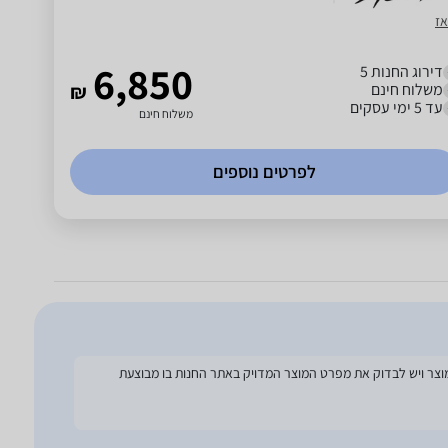
אז
6,850
דירוג החנות 5
משלוח חינם
₪
עד 5 ימי עסקים
משלוח חינם
לפרטים נוספים
להסתמך על מפרט זה בעת הזמנת המוצר ויש לבדוק את מפרט המוצר המדויק באתר החנות בו מבוצעת