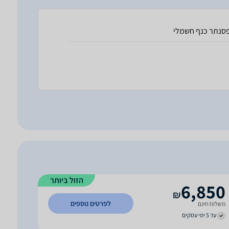
סנתר כנף חשמלי
הזול ביותר
6,850
₪
לפרטים נוספים
משלוח חינם
עד 5 ימי עסקים