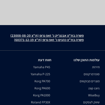
פשרה בת"צ אבנצ'יק נ' זאפ גרופ (ת"צ 23008-08-20)
פשרה בת"צ כהנים נ' זאפ גרופ (ת"צ 60371-12-19)
עולמות התוכן שלנו
חוות דעת
תיירות
Yamaha P45
סופרמרקטים
Yamaha P-225
מוצרים מבוקשים
Korg PA700
Korg PA600
zap cars
Korg PA1000
WiseBuy
שיווק לעסקים
Roland FP30X