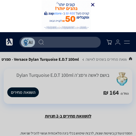
השוואת מחירים בשמים לאישה
Versace Dylan Turquoise E.D.T 100ml - מפרט
בושם לאשה ורסצ'ה Dylan Turquoise E.D.T 100ml
164 ₪
השוואת מחירים
החל מ-
להשוואת מחירים ב-2 חנויות
המפרט עודכן בשיטות שונות, לרבות שימוש בכלי בינה מלאכותית ועשוי להכיל שגיאות.