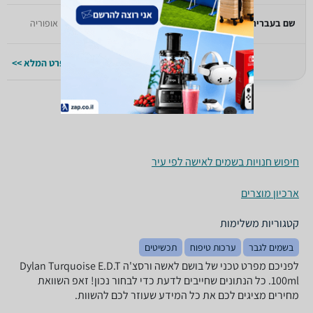
שם בעברית
ברייט קריסטל
אופוריה
למפרט המלא >>
למפרט המלא >>
חיפוש חנויות בשמים לאישה לפי עיר
ארכיון מוצרים
קטגוריות משלימות
בשמים לגבר
ערכות טיפוח
תכשיטים
לפניכם מפרט טכני של בושם לאשה ורסצ'ה Dylan Turquoise E.D.T
100ml. כל הנתונים שחייבים לדעת כדי לבחור נכון! זאפ השוואת
מחירים מציגים לכם את כל המידע שעוזר לכם להשוות.