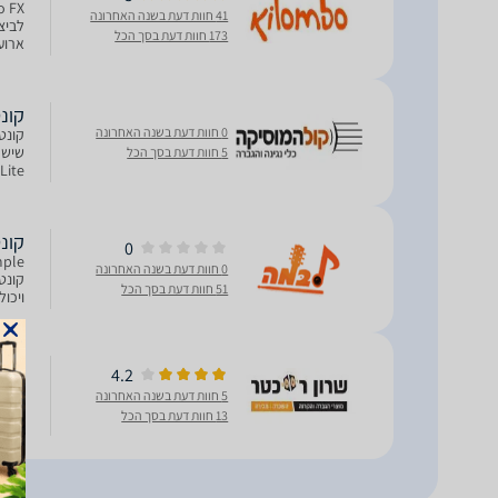
41 חוות דעת בשנה האחרונה
לביצ
173 חוות דעת בסך הכל
כפתו
קונטרולר  DJ
0 חוות דעת בשנה האחרונה
5 חוות דעת בסך הכל
Play/Pause, כפתור
קונטרולר  DJ
0
0 חוות דעת בשנה האחרונה
51 חוות דעת בסך הכל
קונטרולר DJ זה מציע
קונטרולר DJ מקצ
4.2
5 חוות דעת בשנה האחרונה
מיקס
13 חוות דעת בסך הכל
בתוכנת Serato DJ Lite המצ