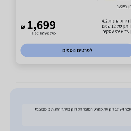
ן רייכטר
1,699
דירוג החנות 4.2
ותק של 12 שנים
₪
עד 6 ימי עסקים
כולל משלוח (60 ₪)
לפרטים נוספים
להסתמך על מפרט זה בעת הזמנת המוצר ויש לבדוק את מפרט המוצר המדויק באתר החנות בו מבוצעת