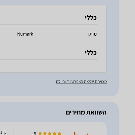
כללי
מותג
Numark
כללי
מצאתם שגיאה במפרט? דווחו לנו
השוואת מחירים
קונטרולר
5