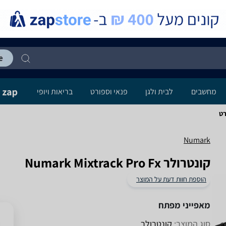
מחשבים
לבית ולגן
פנאי וספורט
בריאות ויופי
Numark
‏קונטרולר Numark Mixtrack Pro Fx
הוספת חוות דעת על המוצר
מאפייני מפתח
סוג המוצר:
קונטרולר