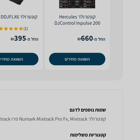
‏קונטרולר Hercules
‏קונטרולר Pioneer DDJFLX6
DJControl Inpulse 200
(1)
395
660
₪
₪
החל מ-
החל מ-
השוואת מחירים
השוואת מחירי
שמות נוספים לדגם
‏קונטרולר Numark Mixtrack Pro Fx, Mixtrack פרו Fx Numark , Numark Mixtrack פרו Fx
קטגוריות משלימות