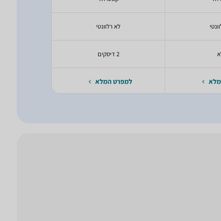
ונטי
לא רלוונטי
לא ר
א
2 דיסקים
לא ר
מלא
למפרט המלא
למפרט 