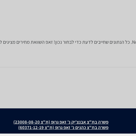
פשרה בת"צ אבנצ'יק נ' זאפ גרופ (ת"צ 23008-08-20)
פשרה בת"צ כהנים נ' זאפ גרופ (ת"צ 60371-12-19)