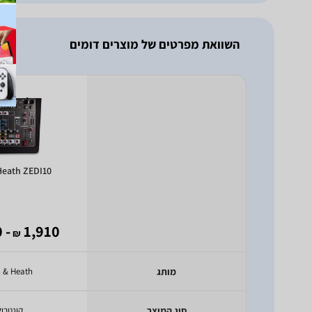
השוואת מפרטים של מוצרים דומים
Heath ZEDI10
- 1,170
1,910
₪
מותג
n & Heath
סוג המוצר
קונטרול