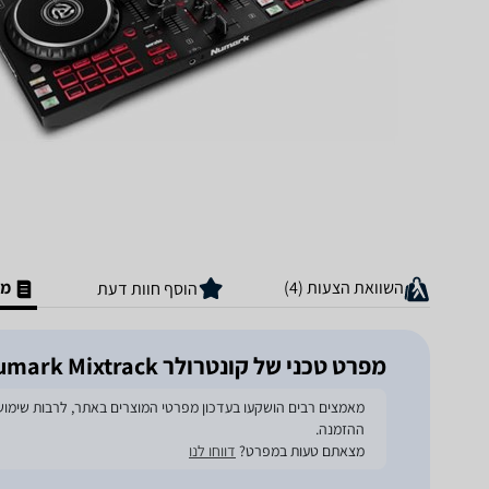
השוואת הצעות (4)
מפ
הוסף חוות דעת
מפרט טכני של ‏קונטרולר Numark Mixtrack פרו Fx
ההזמנה.
מצאתם טעות במפרט?
דווחו לנו