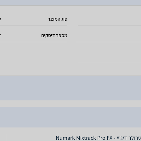
סוג המוצר
ק
מספר דיסקים
ל
 דיג'יי - Numark Mixtrack Pro FX