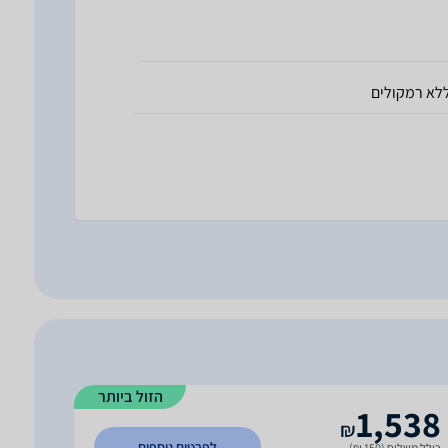
לא רמקולים
הזול ביותר
1,538
₪
לפרטים נוספים
כולל משלוח (150 ₪)