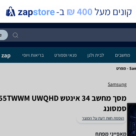
מחשבים
לבית ולגן
פנאי וספורט
בריאות ויופי
פרט
Samsung
מסך מחשב ‏34 ‏אינטש HD
סמסונג
הוספת חוות דעת על המוצר
מאפייני מפתח