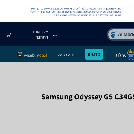
שלום אורח,
התחבר
מזגנים
zap cars
Samsung Odyssey G5 C34G55TWWM UWQ