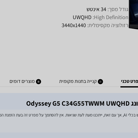
גודל מסך:
34 אינטש
UWQHD
High Definition:
רזולוציה מקסימלית:
3440x1440
רט טכני
קנייה בחנות מקומית
מוצרים דומים
מאמצים רבים הושקעו בעדכון מפרטי המוצרים באתר, לרבות שימוש בכלי AI, אך עם זאת, ייתכנו מעת לעת שגיאות. אין 