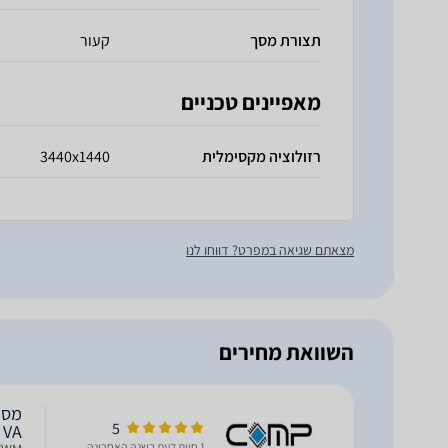
תצורת מסך
קעור
מאפיינים טכניים
רזולוציה מקסימלית
3440x1440
מצאתם שגיאה במפרט? דווחו לנו
השוואת מחירים
5
QHD VA
1 חוות דעת בשנה האחרונה