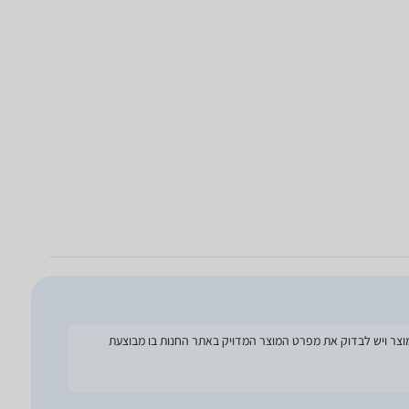
להסתמך על מפרט זה בעת הזמנת המוצר ויש לבדוק את מפרט המוצר המדויק באתר החנות בו מבוצעת