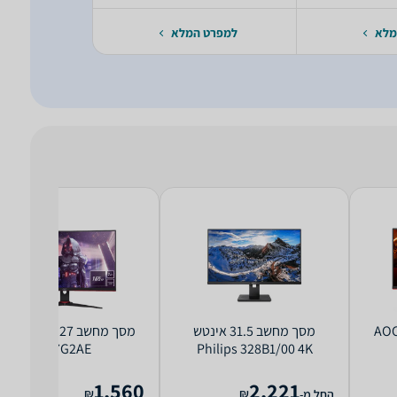
מלא
למפרט המלא
למפרט 
ך מחשב ‏27 ‏אינטש AOC
מסך מחשב ‏31.5 ‏אינטש
מסך מחשב ‏27 ‏אינט
C27G2AE
Philips 328B1/00 4K
1,560
2,221
₪
₪
החל מ-