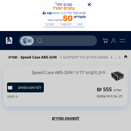
...
השוואת מחירים ציוד לתקליטנים
Speed Case ABS-3UM - מפרט
‏תיק מקצועי לדיג'י Speed Case ABS-3UM
לפרטים נוספים
555 ₪
החל מ-
עד 5 ימי עסקים
ב-
לבמה
להשוואת מחירים