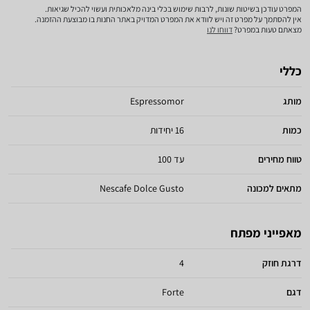
המפרט עודכן בשיטות שונות, לרבות שימוש בכלי בינה מלאכותית ועשוי להכיל שגיאות.
אין להסתמך על מפרט זה ויש לוודא את המפרט המדויק באתר החנות בו מבוצעת ההזמנה.
מצאתם טעות במפרט?
דווחו לנו
כללי
מותג
Espressomor
כמות
16 יחידות
טווח מחירים
עד 100
מתאים למכונה
Nescafe Dolce Gusto
מאפייני מפתח
דרגת חוזק
4
דגם
Forte