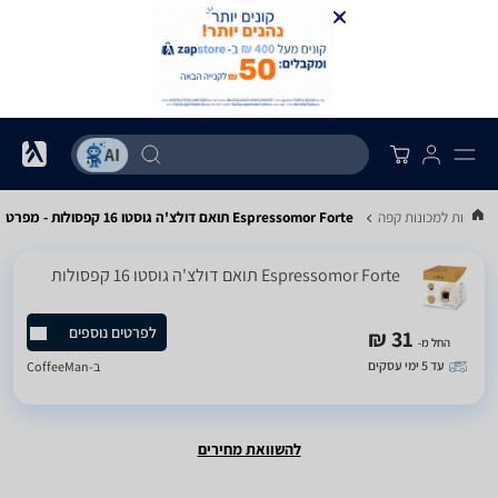
קפסולות למכונות קפה
Espressomor Forte תואם דולצ'ה גוסטו 16 קפסולות - מפרט
Espressomor Forte תואם דולצ'ה גוסטו 16 קפסולות
לפרטים נוספים
31 ₪
החל מ-
עד 5 ימי עסקים
ב-
CoffeeMan
להשוואת מחירים