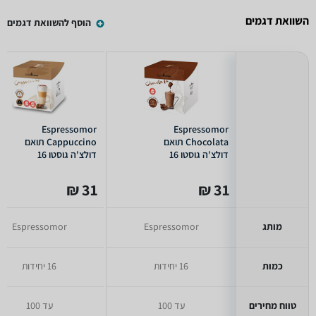
השוואת דגמים
הוסף להשוואת דגמים
Espressomor
Espressomor
Chocolata תואם
Cappuccino תואם
דולצ'ה גוסטו 16
דולצ'ה גוסטו 16
קפסולות
קפסולות
31 ₪
31 ₪
מותג
Espressomor
Espressomor
כמות
16 יחידות
16 יחידות
טווח מחירים
עד 100
עד 100