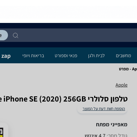
מחשבים
לבית ולגן
פנאי וספורט
בריאות ויופי
פרט
Apple
טלפון סלולרי Apple iPhone SE (2020) 256GB אפל
הוספת חוות דעת על המוצר
מאפייני מפתח
גודל מסך:
4.7 אינטש