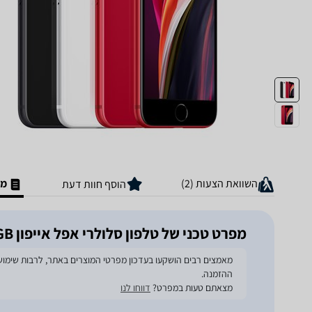
השוואת הצעות (2)
מפ
הוסף חוות דעת
מפרט טכני של טלפון סלולרי אפל אייפון SE (2020) 256GB
ההזמנה.
מצאתם טעות במפרט?
דווחו לנו