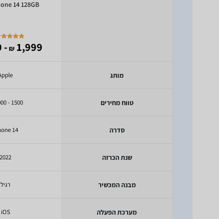
hone 14 128GB
- 1,840
1,999
₪
מותג
Apple
טווח מחירים
1500 - 2000 ₪
סדרה
hone 14
שנת הכרזה
2022
מבנה המכשיר
רגיל
מערכת הפעלה
iOS