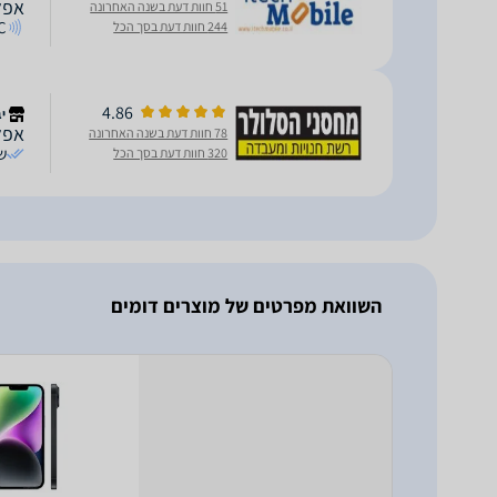
אפל אייפון B
51 חוות דעת בשנה האחרונה
C
244 חוות דעת בסך הכל
4.86
י
אפל אייפון B
78 חוות דעת בשנה האחרונה
ש
320 חוות דעת בסך הכל
השוואת מפרטים של מוצרים דומים