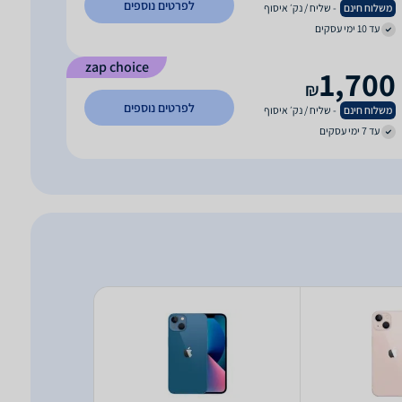
לפרטים נוספים
משלוח חינם
- שליח / נק׳ איסוף
עד 10 ימי עסקים
zap choice
1,700
₪
לפרטים נוספים
משלוח חינם
- שליח / נק׳ איסוף
עד 7 ימי עסקים