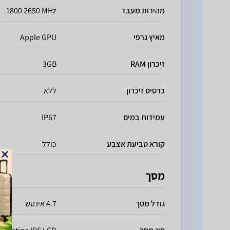
מהירות מעבד
1800 2650 MHz
מאיץ גרפי
Apple GPU
זיכרון RAM
3GB
כרטיס זיכרון
ללא
עמידות במים
IP67
קורא טביעת אצבע
כולל
מסך
גודל מסך
4.7 אינטש