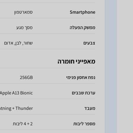
Smartphone
סמארטפון
ממשק הפעלה
מסך מגע
צבעים
שחור, לבן, אדום
מאפייני חומרה
נפח אחסון פנימי
256GB
ערכת שבבים
Apple A13 Bionic
מעבד
htning + Thunder
מספר ליבות
2 + 4 ליבות