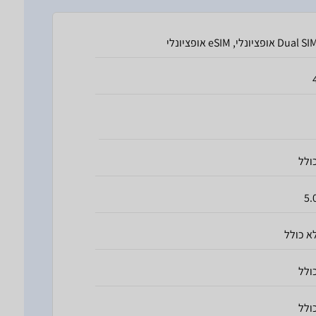
Dual S אופציונלי, eSIM אופציונלי
ולל
5.
א כולל
ולל
ולל