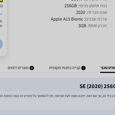
נפח אחסון פנימי:
256GB
מח
שנת הכרזה:
2020
ערכת שבבים:
Apple A13 Bionic
זיכרון RAM:
3GB
רט טכני
קנייה בחנות מקומית
מוצרים דומים
מאמצים רבים הושקעו בעדכון מפרטי המוצרים באתר, לרבות שימוש בכלי AI, אך עם זאת, ייתכנו מעת לעת שגיאות. אין 