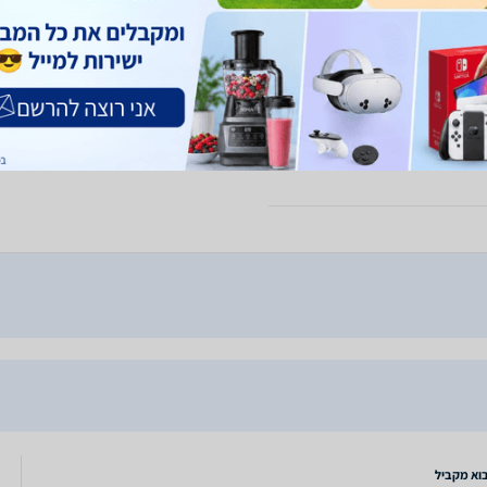
קיבולת הסוללה
h
סוללה נשלפת
ל
טעינה אלחוטית
כ
בוא מקביל