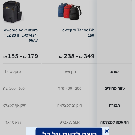
Lowepro Adventura
Lowepro Tahoe BP
TLZ 30 III LP37454-
150
PWW
- 155
179
- 238
349
₪
₪
₪
₪
מותג
Lowepro
Lowepro
טווח מחירים
200 - 400 ש"ח
100 - 200 ש"ח
תצורה
תיק גב למצלמה
תיק אף למצלמה
התאמה למצלמה
SLR ,טאבלט
ללא מראה