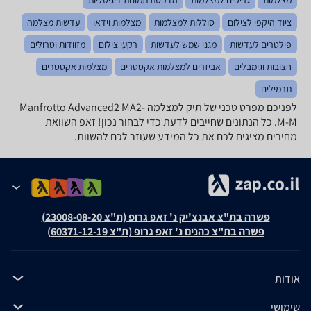
ציוד היקפי לצילום
סוללות למצלמות
מצלמות וידאו
עדשות מצלמה
פילטרים לעדשות
מגני שמש לעדשות
רקעי צילום
מזוודות וטרולים
חצובות וגימבלים
אביזרים למצלמות אקסטרים
מצלמות אקסטרים
תרמילים
לפניכם מפרט טכני של תיק למצלמה Manfrotto Advanced2 MA2-
M-M. כל הנתונים שחייבים לדעת כדי לבחור נכון! זאפ השוואת
מחירים מציגים לכם את כל המידע שעוזר לכם להשוות.
פשרה בת"צ אבנצ'יק נ' זאפ גרופ (ת"צ 23008-08-20)
פשרה בת"צ כהנים נ' זאפ גרופ (ת"צ 60371-12-19)
אודות
שימושי