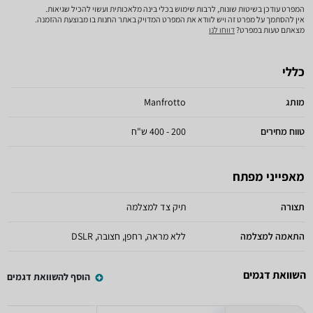
המפרט עודכן בשיטות שונות, לרבות שימוש בכלי בינה מלאכותית ועשוי להכיל שגיאות.
אין להסתמך על מפרט זה ויש לוודא את המפרט המדויק באתר החנות בו מבוצעת ההזמנה.
מצאתם טעות במפרט?
דווחו לנו
כללי
מותג
Manfrotto
טווח מחירים
200 - 400 ש"ח
מאפייני מפתח
תצורה
תיק צד למצלמה
התאמה למצלמה
ללא מראה, רחפן, חצובה, DSLR
השוואת דגמים
הוסף להשוואת דגמים