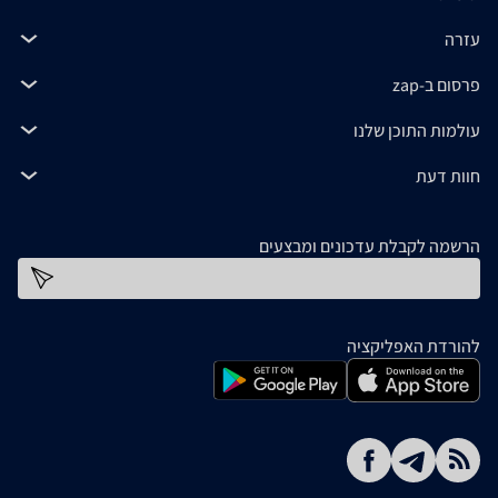
עזרה
פרסום ב-zap
עולמות התוכן שלנו
חוות דעת
הרשמה לקבלת עדכונים ומבצעים
כתובת דוא''ל
להורדת האפליקציה