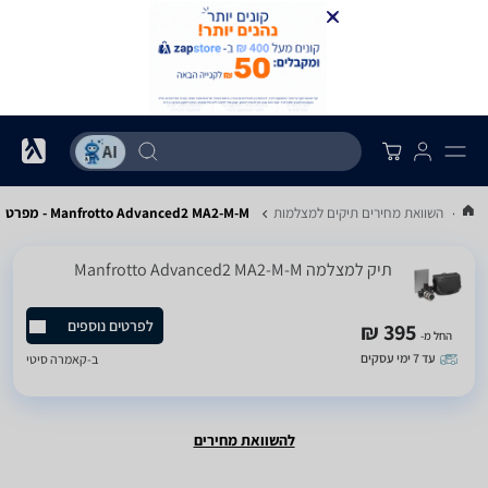
...
השוואת מחירים תיקים למצלמות
Manfrotto Advanced2 MA2-M-M - מפרט
תיק למצלמה Manfrotto Advanced2 MA2-M-M
לפרטים נוספים
395 ₪
החל מ-
עד 7 ימי עסקים
ב-
קאמרה סיטי
להשוואת מחירים