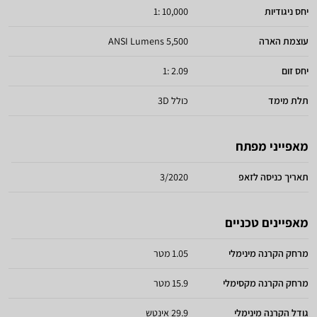
יחס ניגודיות
10,000 :1
עוצמת הארה
5,500 ANSI Lumens
יחס זום
2.09 :1
תלת מימד
כולל 3D
מאפייני מפתח
תאריך כניסה לזאפ
3/2020
מאפיינים טכניים
מרחק הקרנה מינימלי
1.05 מטר
מרחק הקרנה מקסימלי
15.9 מטר
גודל הקרנה מינימלי
29.9 אינטש