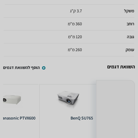
משקל
3.7 ק"ג
רוחב
360 מ"מ
גובה
120 מ"מ
עומק
260 מ"מ
השוואת דגמים
הוסף להשוואת דגמים
Panasonic PTVX600
BenQ SU765