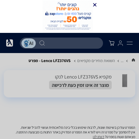
...
השוואת מחירים מקפיאים
Lenco LFZ376VS - מפרט
מקפיא Lenco LFZ376VS לנקו
מוצר זה אינו זמין כעת לרכישה
המפרט עודכן בשיטות שונות, לרבות שימוש בכלי בינה מלאכותית ועשוי להכיל שגיאות.
אין להסתמך על מפרט זה ויש לוודא את המפרט המדויק באתר החנות בו מבוצעת ההזמנה.
מצאתם טעות במפרט?
דווחו לנו