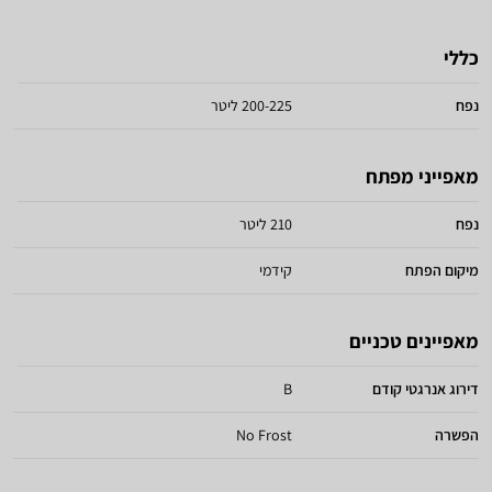
כללי
נפח
200-225 ליטר
מאפייני מפתח
נפח
210 ליטר
מיקום הפתח
קידמי
מאפיינים טכניים
דירוג אנרגטי קודם
B
הפשרה
No Frost