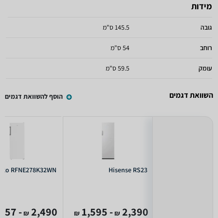
מידות
גובה
145.5 ס"מ
רוחב
54 ס"מ
עומק
59.5 ס"מ
השוואת דגמים
הוסף להשוואת דגמים
eko RFNE278K32WN
Hisense RS23
- 1,757
2,490
- 1,595
2,390
₪
₪
₪