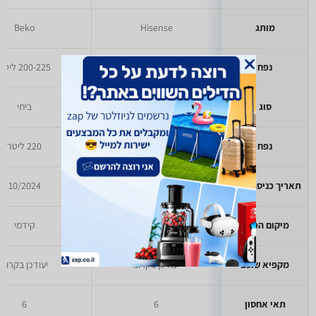
מותג
Hisense
Beko
נפח
150-200 ,200-225 ליטר
200-225 ליטר
סוג
ביתי
ביתי
נפח
200 ליטר
220 ליטר
תאריך כניסה לזאפ
11/2022
10/2024
מיקום הפתח
קידמי
קידמי
מקפיא שוכב
יעודכן בקרוב
יעודכן בקרוב
תאי אחסון
6
6