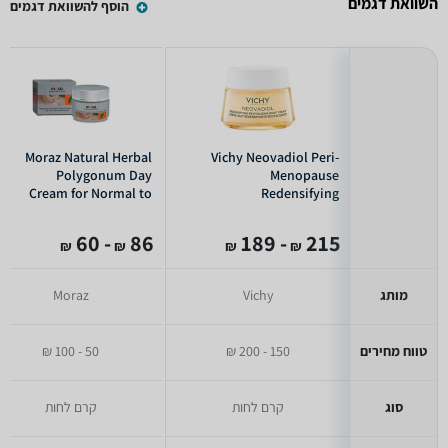
השוואת דגמים
הוסף להשוואת דגמים
Moraz Natural Herbal
Vichy Neovadiol Peri-
Polygonum Day
Menopause
Cream for Normal to
Redensifying
Oily Skin 50ml
Revitalizing Night
Cream 50ml
- 60
86
- 189
215
₪
₪
₪
₪
מותג
Vichy
Moraz
טווח מחירים
150 - 200 ₪
50 - 100 ₪
סוג
קרם לחות
קרם לחות