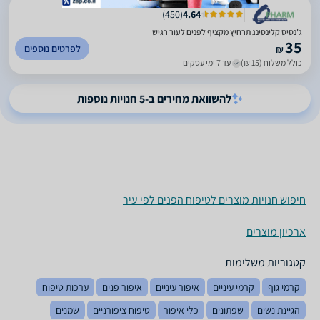
)
450
(
4.64
35
לפרטים נוספים
₪
כולל משלוח (15 ₪)
עד 7 ימי עסקים
להשוואת מחירים ב-5 חנויות נוספות
חיפוש חנויות מוצרים לטיפוח הפנים לפי עיר
ארכיון מוצרים
קטגוריות משלימות
קרמי גוף
קרמי עיניים
איפור עיניים
איפור פנים
ערכות טיפוח
הגיינת נשים
שפתונים
כלי איפור
טיפוח ציפורניים
שמנים