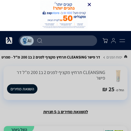
ים לטיפוח הפנים
דר פישר CLEANSING תרחיץ מקציף לפנים 2 ב1 200 מ"ל - מפרט
CLEANSING תרחיץ מקציף לפנים 2 ב1 200 מ"ל ‏דר
פישר
25 ₪
השוואת מחירים
החל מ-
להשוואת מחירים ב-5 חנויות
הזול ביותר