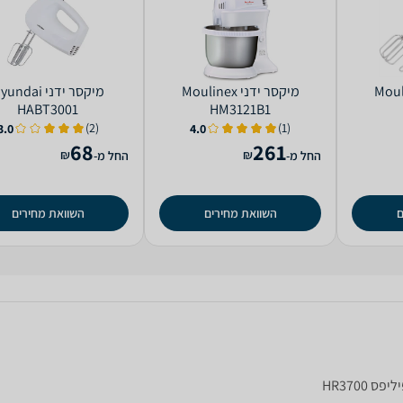
י Moulinex
‏מיקסר ידני Moulinex
‏מיקסר ידני ndai
HABT3001
HM3121B1
(2)
(1)
3.0
4.0
68
261
₪
₪
החל מ-
החל מ-
ם
השוואת מחירים
השוואת מחירים