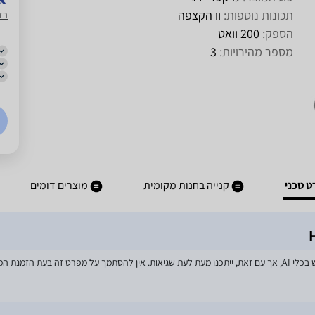
תכונות נוספות:
וו הקצפה
רד
הספק:
200 וואט
מספר מהירויות:
3
 טכני
קנייה בחנות מקומית
מוצרים דומים
מאמצים רבים הושקעו בעדכון מפרטי המוצרים באתר, לרבות שימוש בכלי AI, אך עם זאת, ייתכנו מעת לעת שגיאות. אין להסתמך על מפרט זה בע