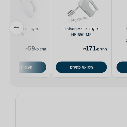
Hyu
‏מיקסר ידני Universe
‏מיקסר ידני Gold Line
ATL204
NRI650-M5
59
171
₪
₪
החל מ-
החל מ-
השוואת מחירים
השוואת מחירים