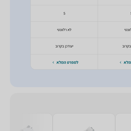
5
ונטי
לא רלוונטי
לא ר
בקרוב
יעודכן בקרוב
יעודכ
מלא
למפרט המלא
למפרט 