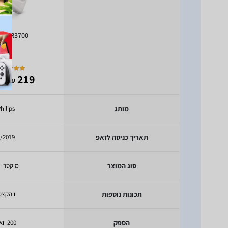
ps HR3700
- 144
219
₪
מותג
hilips
תאריך כניסה לזאפ
/2019
סוג המוצר
מיקסר יד
תכונות נוספות
וו הקצ
הספק
200 וואט