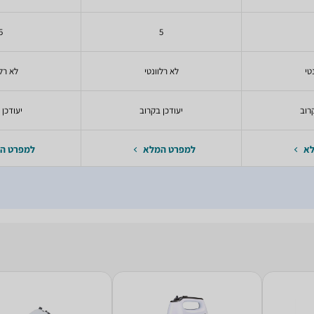
5
5
טי
לא רלוונטי
לא רלו
רוב
יעודכן בקרוב
יעודכן 
לא
למפרט המלא
למפרט ה