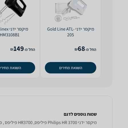
‏מיקסר ידני Gold Line ATL-
‏מיקסר ידנ
HM3108B1
205
149
68
₪
₪
החל מ-
החל מ-
השוואת מחירים
השוואת מחירי
שמות נוספים לדגם
‏מיקסר ידני Philips HR 3700 פיליפס, HR3700 פיליפס , פיליפס HR3700