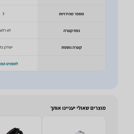
מספר מהירויות
3
נפח קערה
לא רלוונ
קערה נוספת
יעודכן בק
למפרט המ
מוצרים שאולי יעניינו אותך