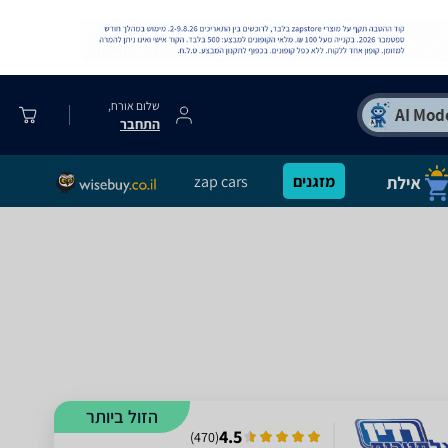
שלום אורח,
התחבר
מזגנים
zap cars
הזול ביותר
4.5
)
470
(