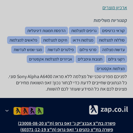
ארכיון מוצרים
קטגוריות משלימות
קוראי כרטיסים
גריפים למצלמות
הדפסת תמונות דיגיטליות
סוללות למצלמות
מצלמות וידאו
תיקים למצלמות
פלאשים למצלמות
עדשות מצלמה
סרטי צילום
פילטרים לעדשות
מגני שמש לעדשות
רקעי צילום
חצובות וגימבלים
אביזרים למצלמות אקסטרים
מצלמות אקסטרים
לפניכם מפרט טכני של מצלמה ‏ללא מראה Sony Alpha A6400 סוני.
כל הנתונים שחייבים לדעת כדי לבחור נכון! זאפ השוואת מחירים
מציגים לכם את כל המידע שעוזר לכם להשוות.
פשרה בת"צ אבנצ'יק נ' זאפ גרופ (ת"צ 23008-08-20)
פשרה בת"צ כהנים נ' זאפ גרופ (ת"צ 60371-12-19)