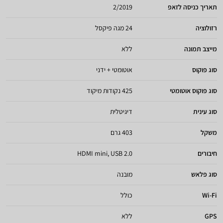
תאריך כניסה לזאפ
2/2019
רזולוציה
24 מגה פיקסל
מייצב תמונה
ללא
סוג פוקוס
אוטומטי + ידני
סוג פוקוס אוטומטי
425 נקודות מיקוד
סוג עינית
דיגיטלית
משקל
403 גרם
חיבורים
HDMI mini, USB 2.0
סוג פלאש
מובנה
Wi-Fi
כולל
GPS
ללא