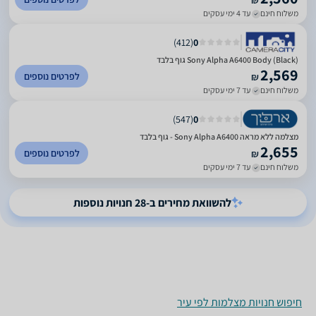
₪
משלוח חינם
עד 4 ימי עסקים
)
412
(
0
Sony Alpha A6400 Body (Black) גוף בלבד
2,569
לפרטים נוספים
₪
משלוח חינם
עד 7 ימי עסקים
)
547
(
0
מצלמה ללא מראה Sony Alpha A6400 - גוף בלבד
2,655
לפרטים נוספים
₪
משלוח חינם
עד 7 ימי עסקים
להשוואת מחירים ב-28 חנויות נוספות
חיפוש חנויות מצלמות לפי עיר