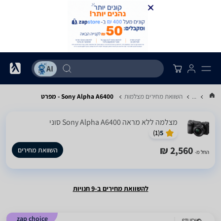
...
השוואת מחירים מצלמות
Sony Alpha A6400 - מפרט
מצלמה ‏ללא מראה Sony Alpha A6400 סוני
)
1
(
5
2,560 ₪
השוואת מחירים
החל מ-
להשוואת מחירים ב-9 חנויות
zap choice