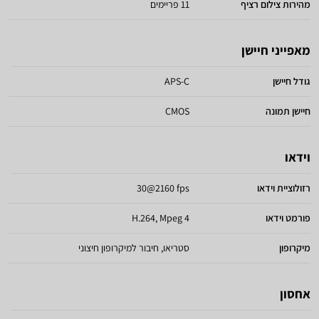
מהירות צילום רציף
11 פריימים
מאפייני חיישן
גודל חיישן
APS-C
חיישן תמונה
CMOS
וידאו
רזולוציית וידאו
30@2160 fps
פורמט וידאו
H.264, Mpeg 4
מיקרופון
סטריאו, חיבור למיקרופון חיצוני
אחסון