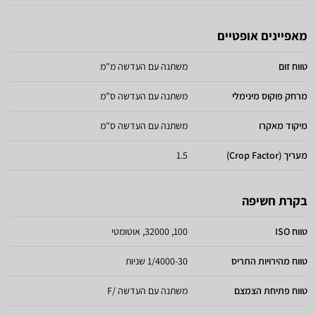
מאפיינים אופטיים
טווח זום
משתנה עם העדשה מ"מ
מרחק פוקוס מינימלי
משתנה עם העדשה ס"מ
מיקוד מאקרו
משתנה עם העדשה ס"מ
מעריך (Crop Factor)
1.5
בקרת חשיפה
טווח ISO
100, 32000, אוטומטי
טווח מהירויות התריס
1/4000-30 שניות
טווח פתיחת הצמצם
משתנה עם העדשה /F