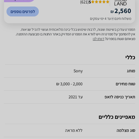
)
621
(
5
2,560
₪
לפרטים נוספים
משלוח חינם
עד 4 ימי עסקים
המפרט עודכן בשיטות שונות, לרבות שימוש בכלי בינה מלאכותית ועשוי להכיל שגיאות.
אין להסתמך על מפרט זה ויש לוודא את המפרט המדויק באתר החנות בו מבוצעת ההזמנה.
מצאתם טעות במפרט?
דווחו לנו
כללי
מותג
Sony
טווח מחירים
2,000 - 3,000 ₪
תאריך כניסה לזאפ
עד 2021
מאפיינים כלליים
סוג מצלמה
ללא מראה