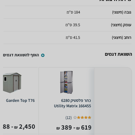
גובה (חיצוני)
184 ס"מ
עומק (חיצוני)
39.5 ס"מ
רוחב (חיצוני)
41.5 ס"מ
השוואת דגמים
הוסף להשוואת דגמים
כתר פלסטיק 6280
Garden Top T76
166455 Utility Matrix
)
12
(
- 1,088
2,450
- 389
619
₪
₪
₪