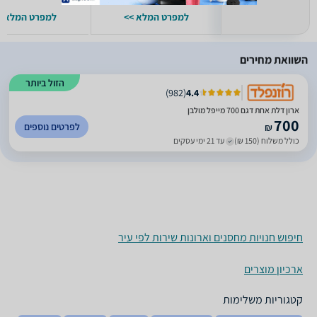
למפרט המלא >>
למפרט המלא >
השוואת מחירים
הזול ביותר
)
982
(
4.4
ארון דלת אחת דגם 700 מייפל מולבן
700
לפרטים נוספים
₪
כולל משלוח (150 ₪)
עד 21 ימי עסקים
חיפוש חנויות מחסנים וארונות שירות לפי עיר
ארכיון מוצרים
קטגוריות משלימות