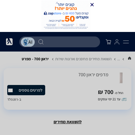
...
השוואת מחירים מחסנים וארונות שירות
יראון 700 - מפרט
‏מדפים ‏יראון 700
לפרטים נוספים
700 ₪
החל מ-
עד 21 ימי עסקים
ב-
רוזנפלד
להשוואת מחירים