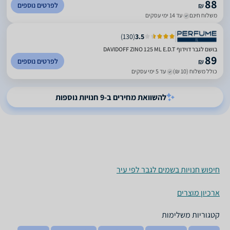
88
לפרטים נוספים
₪
משלוח חינם
עד 14 ימי עסקים
)
130
(
3.5
בושם לגבר דוידוף DAVIDOFF ZINO 125 ML E.D.T
89
לפרטים נוספים
₪
כולל משלוח (10 ₪)
עד 5 ימי עסקים
להשוואת מחירים ב-9 חנויות נוספות
חיפוש חנויות בשמים לגבר לפי עיר
ארכיון מוצרים
קטגוריות משלימות