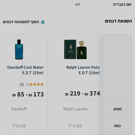
שם בעברית
זינו
השוואת דגמים
הוסף להשוואת דגמים
Davidoff Cool Water
Ralph Lauren Polo
E.D.T 125ml
E.D.T 125ml
)
5
(
- 219
374
- 85
173
₪
₪
₪
₪
מותג
Ralph Lauren
Davidoff
נפח
125 מ"ל
125 מ"ל