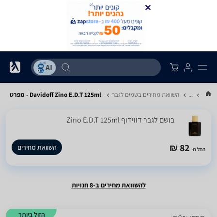
...
השוואת מחירים בשמים לגבר
Davidoff Zino E.D.T 125ml - מפרט
בושם לגבר דווידוף Zino E.D.T 125ml
82 ₪
השוואת מחירים
החל מ-
להשוואת מחירים ב-8 חנויות
הזול ביותר