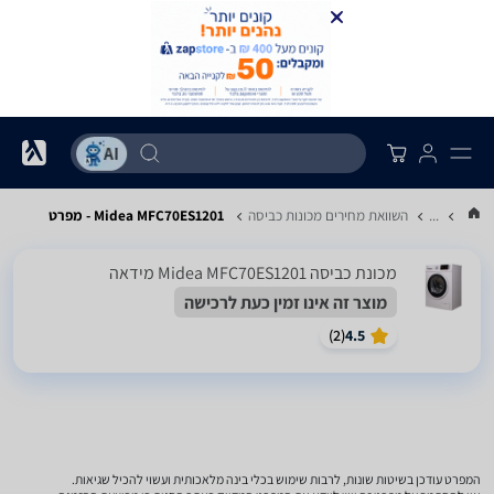
...
השוואת מחירים מכונות כביסה
Midea MFC70ES1201 - מפרט
מכונת כביסה Midea MFC70ES1201 מידאה
מוצר זה אינו זמין כעת לרכישה
)
2
(
4.5
המפרט עודכן בשיטות שונות, לרבות שימוש בכלי בינה מלאכותית ועשוי להכיל שגיאות.