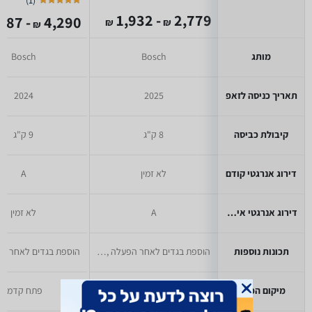
)
1
(
- 1,932
2,779
- 1,887
4,290
₪
₪
₪
מותג
Bosch
Bosch
תאריך כניסה לזאפ
2025
2024
קיבולת כביסה
8 ק"ג
9 ק"ג
דירוג אנרגטי קודם
לא זמין
A
דירוג אנרגטי אירופאי
A
לא זמין
תכונות נוספות
הוספת בגדים לאחר הפעלה ,טיימר הפעלה מאוחרת
מיקום הפתח
פתח קדמי
פתח קדמי