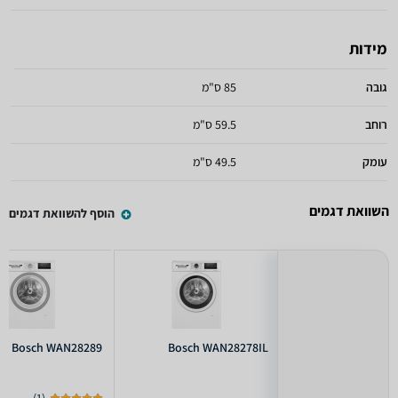
מידות
גובה
85 ס"מ
רוחב
59.5 ס"מ
עומק
49.5 ס"מ
השוואת דגמים
הוסף להשוואת דגמים
Bosch WAN28289
Bosch WAN28278IL