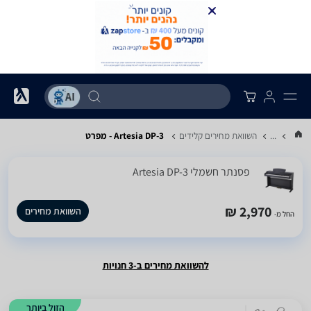
...
השוואת מחירים קלידים
Artesia DP-3 - מפרט
‏פסנתר חשמלי Artesia DP-3
2,970 ₪
השוואת מחירים
החל מ-
להשוואת מחירים ב-3 חנויות
הזול ביותר