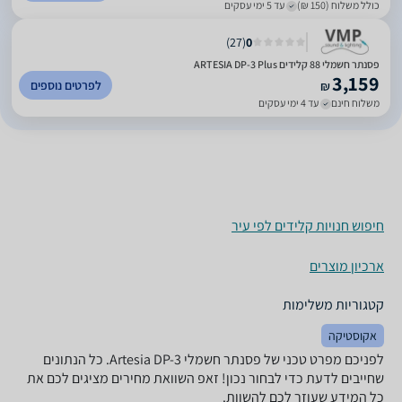
כולל משלוח (150 ₪)
עד 5 ימי עסקים
)
27
(
0
פסנתר חשמלי 88 קלידים ARTESIA DP-3 Plus
3,159
לפרטים נוספים
₪
משלוח חינם
עד 4 ימי עסקים
חיפוש חנויות קלידים לפי עיר
ארכיון מוצרים
קטגוריות משלימות
אקוסטיקה
לפניכם מפרט טכני של ‏פסנתר חשמלי Artesia DP-3. כל הנתונים
שחייבים לדעת כדי לבחור נכון! זאפ השוואת מחירים מציגים לכם את
כל המידע שעוזר לכם להשוות.