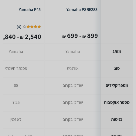
Yamaha P45
Yamaha PSRE283
)
4
(
- 699
899
- 1,840
2,540
₪
₪
₪
מותג
Yamaha
Yamaha
סוג
אורגנית
פסנתר חשמלי
מספר קלידים
יעודכן בקרוב
88
מספר אוקטבות
יעודכן בקרוב
7.25
כניסות
יעודכן בקרוב
לא זמין