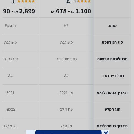
)
1
(
)
15
(
- 2,890
2,899
- 678
1,100
₪
₪
₪
מותג
HP
Epson
סוג המדפסת
משולבת
משולבת
טכנולוגיית הדפסה
מדפסת לייזר
הזרקת דיו
גודל נייר מרבי
A4
A4
תאריך כניסה לזאפ
עד 2021
2021
סוג הפלט
שחור לבן
צבעוני
תאריך כניסה לזאפ
7/2019
12/2021