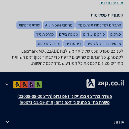
ארכיון מוצרים
קטגוריות משלימות
מתכלים למדפסות תלת מימד
מחשבי All in one
שרתי מדפסות
סורקים
סורקים יעודיים
מכונות צילום
מגרסות נייר
מכשירי כריכה ולמינציה
דיו וטונרים
מדיה להדפסה
לפניכם מפרט טכני של ‏לייזר ‏משולבת Lexmark MX622ADE
לקסמרק. כל הנתונים שחייבים לדעת כדי לבחור נכון! זאפ השוואת
מחירים מציגים לכם את כל המידע שעוזר לכם להשוות.
פשרה בת"צ אבנצ'יק נ' זאפ גרופ (ת"צ 23008-08-20)
פשרה בת"צ כהנים נ' זאפ גרופ (ת"צ 60371-12-19)
אודות