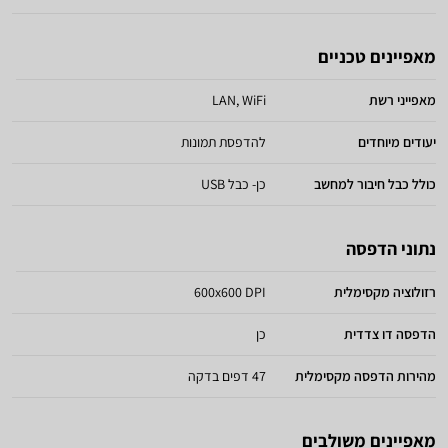
מאפיינים טכניים
מאפייני רשת
LAN, WiFi
יעודים מיוחדים
להדפסת תמונות
כולל כבל חיבור למחשב
כן- כבל USB
נתוני הדפסה
רזולוציה מקסימלית
600x600 DPI
הדפסה דו צדדית
כן
מהירות הדפסה מקסימלית
47 דפים בדקה
מאפיינים משולבים