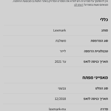
אין להסתמך על מפרט זה ויש לוודא את המפרט המדויק באתר החנות בו מבוצעת ההזמנה.
מצאתם טעות במפרט?
דווחו לנו
כללי
מותג
Lexmark
סוג המדפסת
משולבת
טכנולוגיית הדפסה
לייזר
תאריך כניסה לזאפ
עד 2021
מאפייני מפתח
סוג הפלט
צבעוני
תאריך כניסה לזאפ
12/2018
סדרה
lexmark-mx