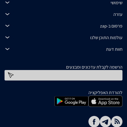
שימושי
עזרה
פרסום ב-zap
עולמות התוכן שלנו
חוות דעת
הרשמה לקבלת עדכונים ומבצעים
כתובת דוא''ל
להורדת האפליקציה