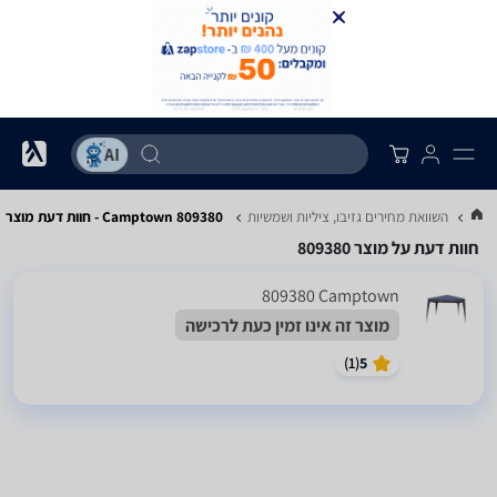
...
השוואת מחירים גזיבו, ציליות ושמשיות
Camptown 809380 - חוות דעת מוצר
חוות דעת על מוצר 809380
Camptown ‏809380
מוצר זה אינו זמין כעת לרכישה
)
1
(
5