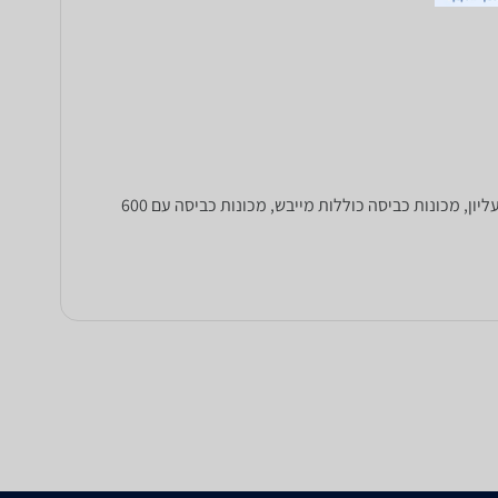
קונים מכונת כביסה חדשה? כאן ניתן להשוות מחירים של מכונות כביסה שונות: מכונות כביסה עם פתח קדמי או מכונות כביסה עם פתח עליון, מכונות כביסה כוללות מייבש, מכונות כביסה עם 600