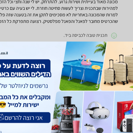
מכונה מאוד בעייתית ושירות גרוע. להתרחק. יש לי שנה וחצי וכל הז
למהירות שבתכנית וצריך לעשות סחיטה חוזרת. לי יש בעיה עם כרט
למרות שהמכונה באחריות לא מסכימים לתקן את זה בטענה שזה פלסט
שהכרטיס מחובר לפאנל והפאנל מפלסטיק. רצועה מתפרקת כל הזמן
תכנית טובה לכביסה ביד.
מרעישה, מטיילת בזמן סחיטה, לא סוחטת היטב וצריך לעשות סחיטה
חוו"ד עזרה
0
חוו"ד לא עזרה
0