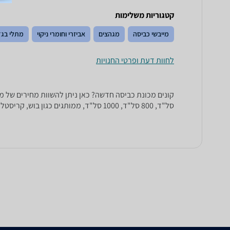
קטגוריות משלימות
מייבשי כביסה
מגהצים
אביזרי וחומרי ניקוי
מתלי בגד
לחוות דעת ופרטי החנויות
סל"ד, 800 סל"ד, 1000 סל"ד, ממותגים כגון בוש, קריסטל, סימנס, Beko ,AEG ועוד.