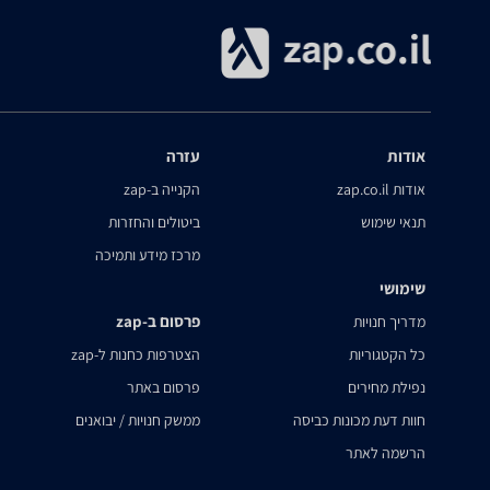
אודות
עזרה
אודות zap.co.il
הקנייה ב-zap
תנאי שימוש
ביטולים והחזרות
מרכז מידע ותמיכה
שימושי
פרסום ב-zap
מדריך חנויות
כל הקטגוריות
הצטרפות כחנות ל-zap
נפילת מחירים
פרסום באתר
חוות דעת מכונות כביסה
ממשק חנויות / יבואנים
הרשמה לאתר