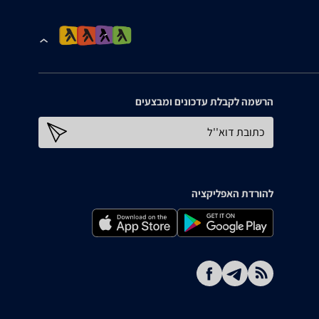
הרשמה לקבלת עדכונים ומבצעים
כתובת דוא''ל
להורדת האפליקציה