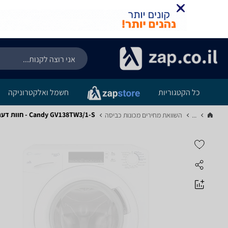
כל הקטגוריות
חשמל ואלקטרוניקה
Candy GV138TW3/1-S - חוות דעת מוצר
...
השוואת מחירים מכונות כביסה‏