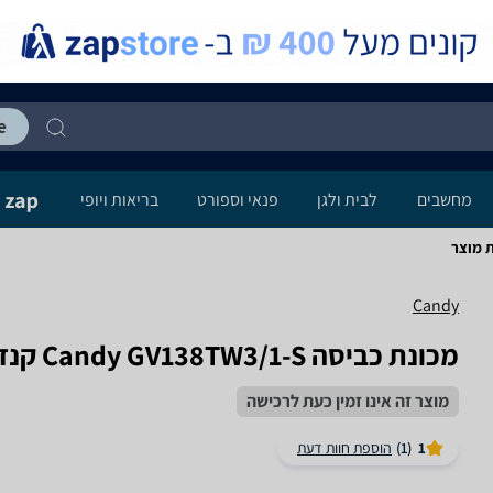
מחשבים
לבית ולגן
פנאי וספורט
בריאות ויופי
Candy
מכונת כביסה Candy GV138TW3/1-S קנדי
מוצר זה אינו זמין כעת לרכישה
1
(1)
הוספת חוות דעת