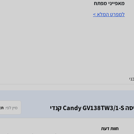
מאפייני מפתח
למפרט המלא >
ני
 קנדי
מיין לפי:
תא
חוות דעת