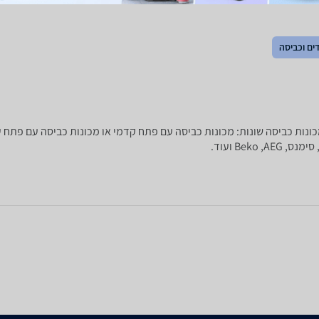
ים וכביסה