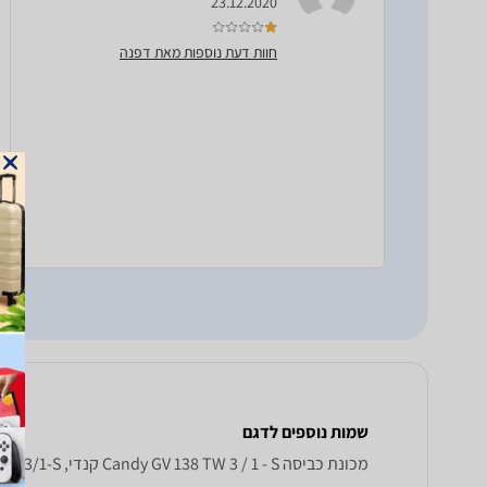
23.12.2020
חוות דעת נוספות מאת דפנה
שמות נוספים לדגם
מכונת כביסה Candy GV 138 TW 3 / 1 - S קנדי, GV138TW3/1-S קנדי , קנדי GV138TW3/1-S