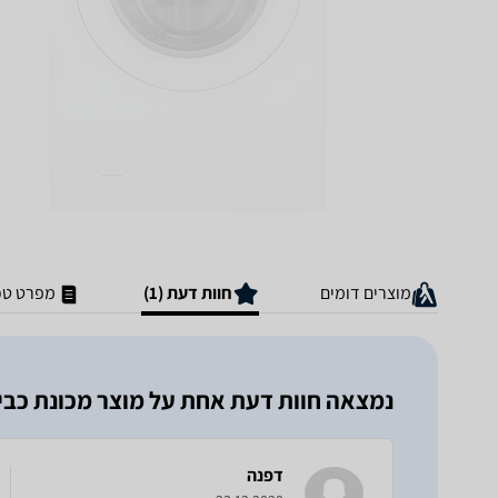
מוצרים דומים
חוות דעת (1)
מפרט טכ
נמצאה חוות דעת אחת על מוצר מכונת כביסה Candy GV138TW3/1-S
דפנה