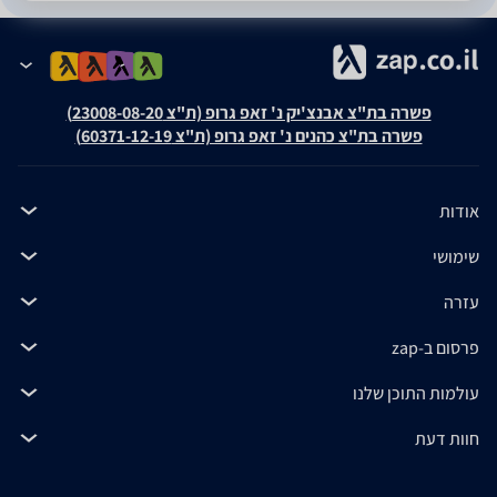
פשרה בת"צ אבנצ'יק נ' זאפ גרופ (ת"צ 23008-08-20)
פשרה בת"צ כהנים נ' זאפ גרופ (ת"צ 60371-12-19)
אודות
שימושי
עזרה
פרסום ב-zap
עולמות התוכן שלנו
חוות דעת