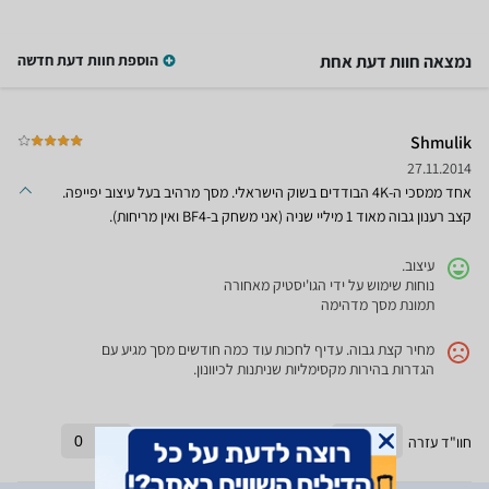
נמצאה חוות דעת אחת
הוספת חוות דעת חדשה
Shmulik
27.11.2014
אחד ממסכי ה-4K הבודדים בשוק הישראלי. מסך מרהיב בעל עיצוב יפייפה.
קצב רענון גבוה מאוד 1 מיליי שניה (אני משחק ב-BF4 ואין מריחות).
עיצוב.
נוחות שימוש על ידי הגו'יסטיק מאחורה
תמונת מסך מדהימה
מחיר קצת גבוה. עדיף לחכות עוד כמה חודשים מסך מגיע עם
הגדרות בהירות מקסימליות שניתנות לכיוונון.
חוו"ד עזרה
0
חוו"ד לא עזרה
0