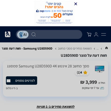
...
השוואת מחירים מסכי מחשב
Samsung U28D590D - חוות דעת מוצר
חוות דעת על מוצר U28D590D
מסך מחשב ‏28 ‏אינטש Samsung U28D590D 4K סמסונג
)
1
(
4
לפרטים נוספים
3,999 ₪
החל מ-
עד 7 ימי עסקים
ב-
דיו פלוס
להשוואת מחירים ב-1 חנויות