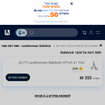
..
השוואת מחירים אולרים וציוד הישרדות
Leatherman Sidekick - חוות דעת מוצר
חוות דעת על מוצר Sidekick
‏אולר רב תכליתי Leatherman Sidekick לדרמן
)
2
(
4
355 ₪
השוואת מחירים
החל מ-
להשוואת מחירים ב-5 חנויות