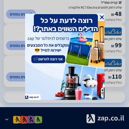
קנייה מחו"ל
שלט רחוק למזגנים RC7 Electra אלקטרה
48
לפרטים נוספים
₪
כולל משלוח (10 ₪)
עד 14 ימי עסקים
)
435
(
4.39
שלט רחוק אוניברסלי למזגנים RC7 מקורי Electra אלקטרה
99
לפרטים נוספים
₪
כולל משלוח (25 ₪)
עד 7 ימי עסקים
)
435
(
4.39
שלט רחוק למזגנים RC7 מקורי Electra
110
לפרטים נוספים
₪
כולל משלוח (10 ₪)
עד 7 ימי עסקים
להשוואת מחירים ב-5 חנויות נוספות