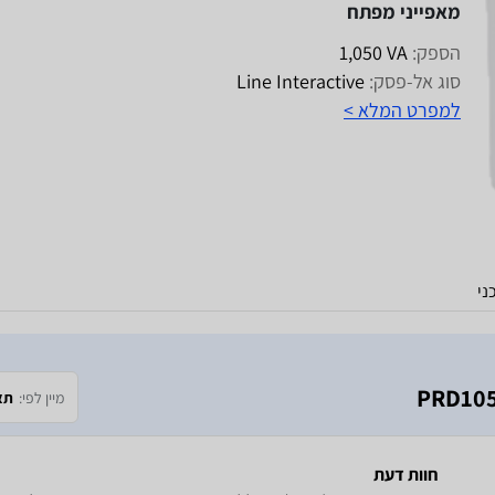
מאפייני מפתח
הספק:
VA‏ 1,050
סוג אל-פסק:
Line Interactive
למפרט המלא >
ני
מיין לפי:
תא
חוות דעת