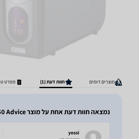
מוצרים דומים
חוות דעת (1)
מפרט טכ
נמצאה חוות דעת אחת על מוצר PRD1050 Advice
yossi