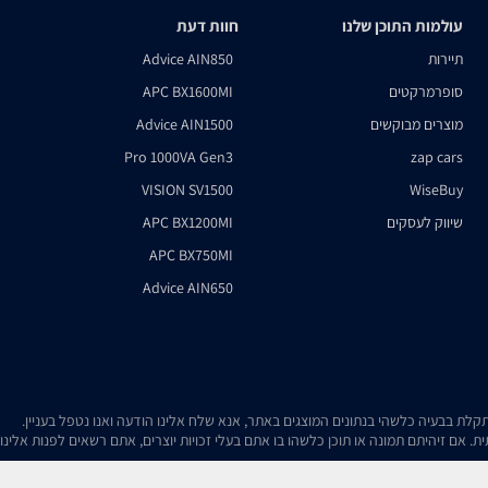
עולמות התוכן שלנו
חוות דעת
תיירות
Advice AIN850
סופרמרקטים
APC BX1600MI
מוצרים מבוקשים
Advice AIN1500
Pro 1000VA Gen3
zap cars
VISION SV1500
WiseBuy
שיווק לעסקים
APC BX1200MI
APC BX750MI
Advice AIN650
. אם זיהיתם תמונה או תוכן כלשהו בו אתם בעלי זכויות יוצרים, אתם רשאים לפנות אלינ