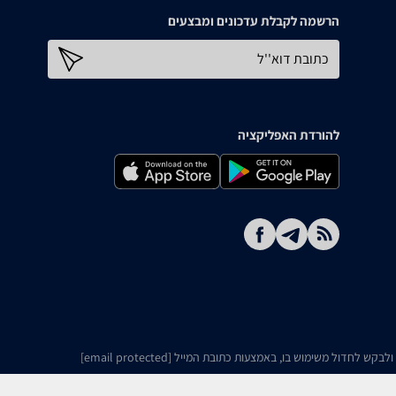
הרשמה לקבלת עדכונים ומבצעים
כתובת דוא''ל
להורדת האפליקציה
ו ולבקש לחדול משימוש בו, באמצעות כתובת המייל
[email protected]