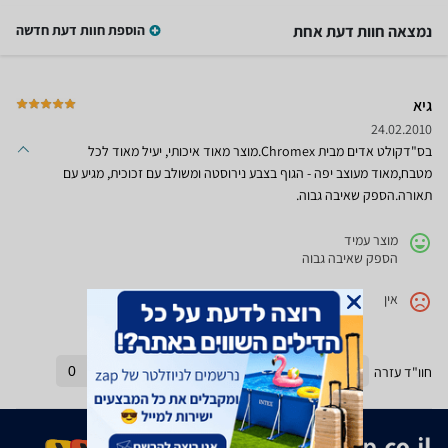
נמצאה חוות דעת אחת
הוספת חוות דעת חדשה
גיא
24.02.2010
בס"דקולט אדים מבית Chromex.מוצר מאוד איכותי, יעיל מאוד לכל
מטבח,מאוד מעוצב יפה - הגוף בצבע נירוסטה ומשולב עם זכוכית, מגיע עם
תאורה.הספק שאיבה גבוה.
מוצר עמיד
הספק שאיבה גבוה
אין
חוו"ד עזרה
0
חוו"ד לא עזרה
0