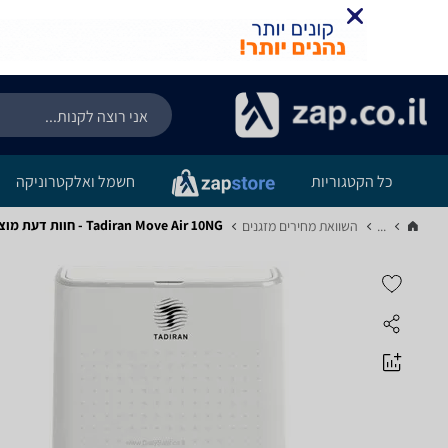
כל הקטגוריות
חשמל ואלקטרוניקה
Tadiran Move Air 10NG - חוות דעת מוצר
...
השוואת מחירים מזגנים‏