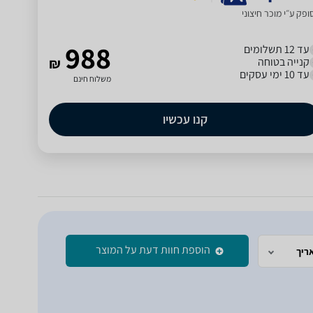
פק ע״י מוכר חיצוני
988
עד 12 תשלומים
קנייה בטוחה
₪
עד 10 ימי עסקים
משלוח חינם
קנו עכשיו
הוספת חוות דעת על המוצר
ריך