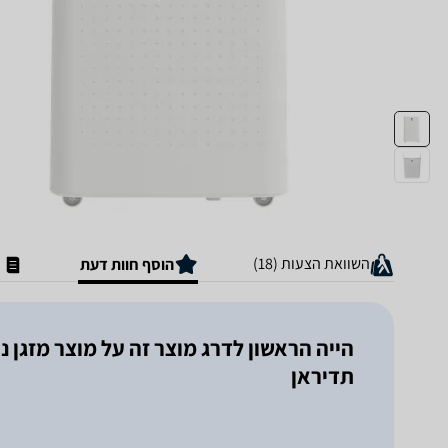
השוואת הצעות (18)
מ
הוסף חוות דעת
תדיראן