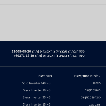
פשרה בת"צ אבנצ'יק נ' זאפ גרופ (ת"צ 23008-08-20)
פשרה בת"צ כהנים נ' זאפ גרופ (ת"צ 60371-12-19)
עולמות התוכן שלנו
חוות דעת
תיירות
Solo Inverter 140 NG
סופרמרקטים
Sfera Inverter 10 NG
מוצרים מבוקשים
Sfera Inverter 35 NG
Sfera Inverter 15 NG
zap cars