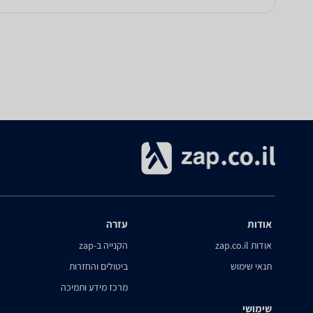
אודות
עזרה
אודות zap.co.il
הקנייה ב-zap
תנאי שימוש
ביטולים והחזרות
מרכז מידע ותמיכה
שימושי