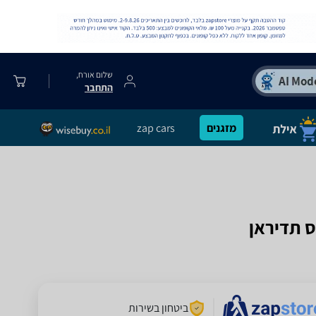
שלום אורח,
התחבר
מזגנים
zap cars
ביטחון בשירות