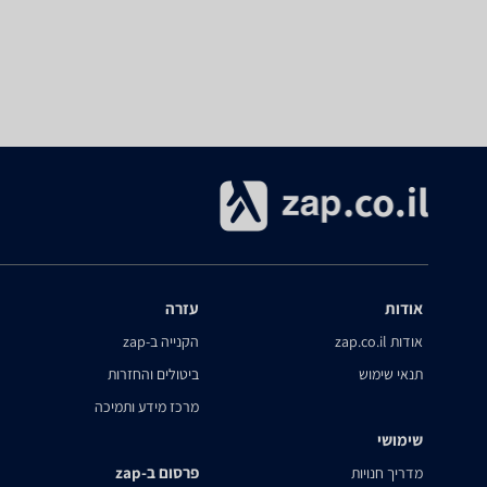
אודות
עזרה
אודות zap.co.il
הקנייה ב-zap
תנאי שימוש
ביטולים והחזרות
מרכז מידע ותמיכה
שימושי
פרסום ב-zap
מדריך חנויות