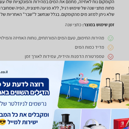
הקומקום נוח לאחיזה, מחמם את המים במהירות והפונקציות שלו עוב
פחות מחצי שנה של שימוש רגיל, ללא פגיעה חיצונית, הפיה שמחובר
שלא ניתן למזוג מים מהקומקום. בגלל שנחשב ל"שבר" האחריות של ה
זמן שימוש במוצר:
כחצי שנה
מהירות החימום, טעם המים המורתחים, נוחות האחיזה והמילוי
מדיד כמות המים
טמפרטורת הדפנות והידית, עמידות לאורך זמן
תמונת המוצר
חוו"ד עזרה
0
חוו"ד לא עזרה
0