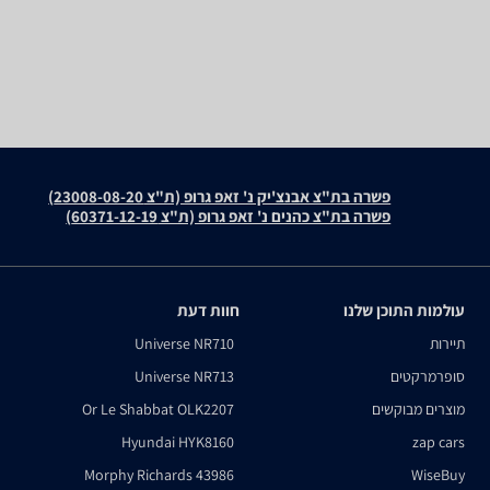
פשרה בת"צ אבנצ'יק נ' זאפ גרופ (ת"צ 23008-08-20)
פשרה בת"צ כהנים נ' זאפ גרופ (ת"צ 60371-12-19)
עולמות התוכן שלנו
חוות דעת
תיירות
Universe NR710
סופרמרקטים
Universe NR713
מוצרים מבוקשים
Or Le Shabbat OLK2207
Hyundai HYK8160
zap cars
Morphy Richards 43986
WiseBuy