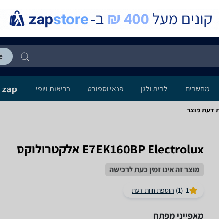
מחשבים
לבית ולגן
פנאי וספורט
בריאות ויופי
E7EK160BP Electrolux אלקטרולוקס
מוצר זה אינו זמין כעת לרכישה
1
(1)
הוספת חוות דעת
מאפייני מפתח