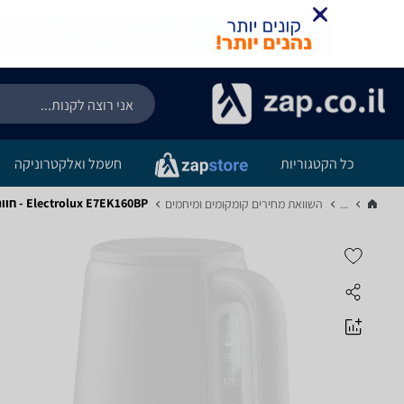
כל הקטגוריות
חשמל ואלקטרוניקה
Electrolux E7EK160BP - חוות דעת מוצר
...
השוואת מחירים קומקומים ומיחמים‏