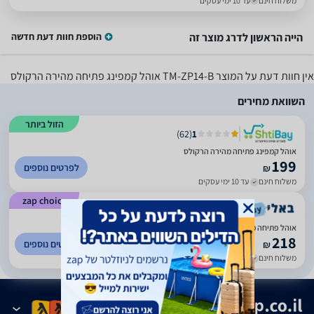
משלוח חינם
עד 10 ימי עסקים
הייה הראשון לדרג מוצר זה
הוספת חוות דעת חדשה
אין חוות דעת על המוצר
TM-ZP14-B אוהל קמפינג פתיחה מהירה הרקולס
השוואת מחירים
הזול ביותר
)
62
(
1
אוהל קמפינג פתיחה מהירה הרקולס
199
לפרטים נוספים
₪
משלוח חינם
עד 10 ימי עסקים
zap choice
)
422
(
4.68
אוהל פתיחה מהירה עד 3-4 אנשים הרקולס PLAYA – אידיאלי למשפחות
218
לפרטים נוספים
₪
משלוח חינם
עד 10 ימי עסקים