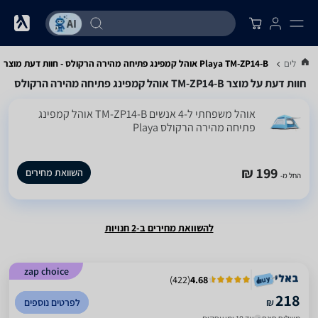
ם אוהלים
Playa TM-ZP14-B אוהל קמפינג פתיחה מהירה הרקולס - חוות דעת מוצר
חוות דעת על מוצר TM-ZP14-B אוהל קמפינג פתיחה מהירה הרקולס
‏אוהל משפחתי ‏ל-4 אנשים TM-ZP14-B אוהל קמפינג
פתיחה מהירה הרקולס Playa
199 ₪
השוואת מחירים
החל מ-
להשוואת מחירים ב-2 חנויות
zap choice
)
422
(
4.68
218
₪
לפרטים נוספים