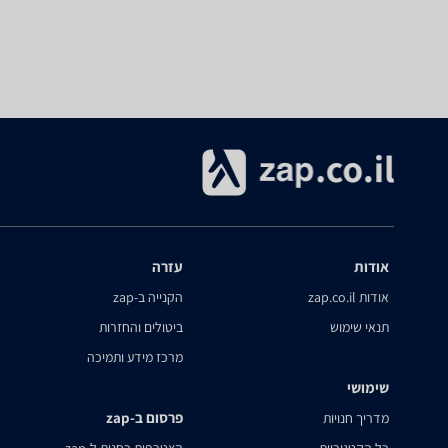
אודות
עזרה
אודות zap.co.il
הקנייה ב-zap
תנאי שימוש
ביטולים והחזרות
מרכז מידע ותמיכה
שימושי
פרסום ב-zap
מדריך חנויות