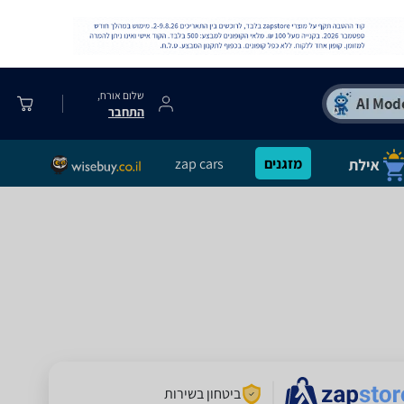
שלום אורח,
התחבר
מזגנים
zap cars
ביטחון בשירות