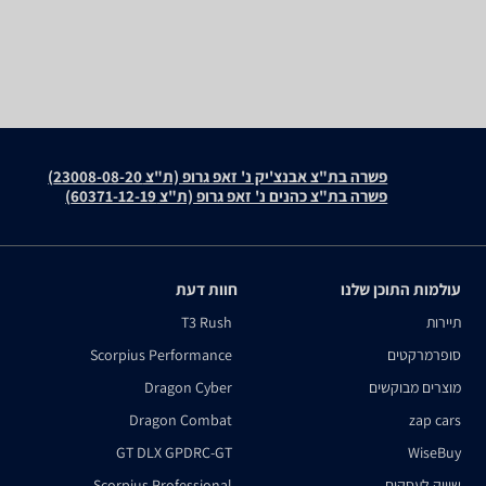
פשרה בת"צ אבנצ'יק נ' זאפ גרופ (ת"צ 23008-08-20)
פשרה בת"צ כהנים נ' זאפ גרופ (ת"צ 60371-12-19)
עולמות התוכן שלנו
חוות דעת
תיירות
T3 Rush
סופרמרקטים
Scorpius Performance
מוצרים מבוקשים
Dragon Cyber
Dragon Combat
zap cars
GT DLX GPDRC-GT
WiseBuy
שיווק לעסקים
Scorpius Professional