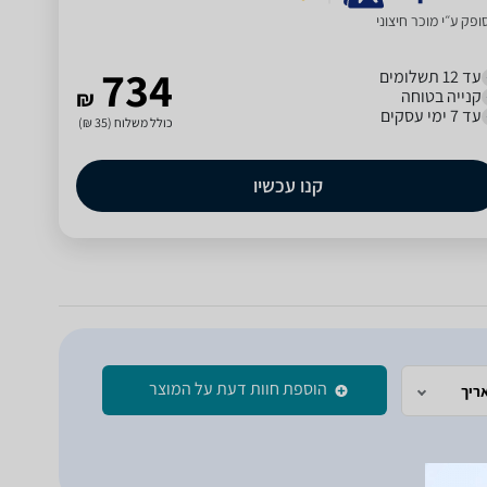
פק ע״י מוכר חיצוני
734
עד 12 תשלומים
קנייה בטוחה
₪
עד 7 ימי עסקים
כולל משלוח (35 ₪)
קנו עכשיו
הוספת חוות דעת על המוצר
ריך