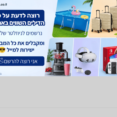
קי מחשב
שולחנות גיימינג
כוננים קשיחים
ג'ויסטיקים ואביזרי משחק
מ