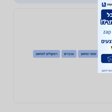
קלדות
מסכי מחשב
עכברים
רמקולים למחשב