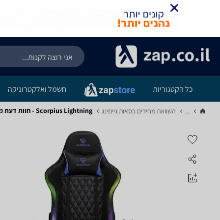
כל הקטגוריות
חשמל ואלקטרוניקה
Scorpius Lightning - חוות דעת מוצר
...
השוואת מחירים כסאות גיימינג‏