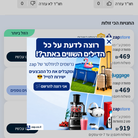
חוו"ד עזרה
0
חוו"ד לא עזרה
0
החנויות הכי זולות
הזול ביותר
ביטחון בשירות
מסופק ע״י מוכר חיצוני
מזוודה קטנה קשיחה פרימיום עליה למטוס 20" – דגם Rome מבית Verage
469
קנו עכשיו
₪
משלוח חינם
עד 7 ימי עסקים
)
9
(
1
מזוודה קטנה קשיחה פרימיום עליה למטוס 20" – דגם Rome מבית Verage
469
לפרטים נוספים
₪
משלוח חינם
עד 4 ימי עסקים
ביטחון בשירות
מסופק ע״י מוכר חיצוני
סט 2 מזוודות קשיחות פרימיום 20''/24'' מבית Verage דגם Rome
919
קנו עכשיו
₪
משלוח חינם
עד 7 ימי עסקים