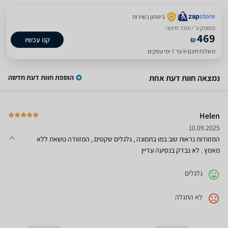
ביטחון בשירות
מסופק ע״י מוכר חיצוני
469
₪
קנו עכשיו
משלוח חינם
עד 7 ימי עסקים
נמצאה חוות דעת אחת
הוספת חוות דעת חדשה
Helen
10.09.2025
המזוודות נראות טוב במו בתמונה , גלגלים שקטים , המזוודה נושאת ללא
מאמץ . לא נבדק בנסיעה עדיין
גלגלים
לא התגלה