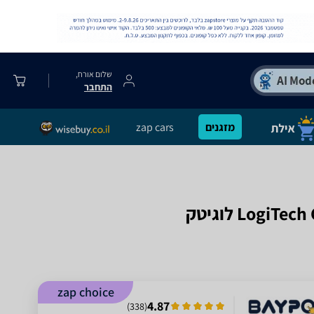
שלום אורח,
התחבר
מזגנים
zap cars
zap choice
4.87
)
338
(