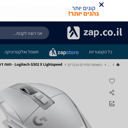
כל הקטגוריות
חשמל ואלקטרוניקה
Logitech G502 X Lightspeed - חוות דעת מוצר
...
השוואת מחירים עכברים‏