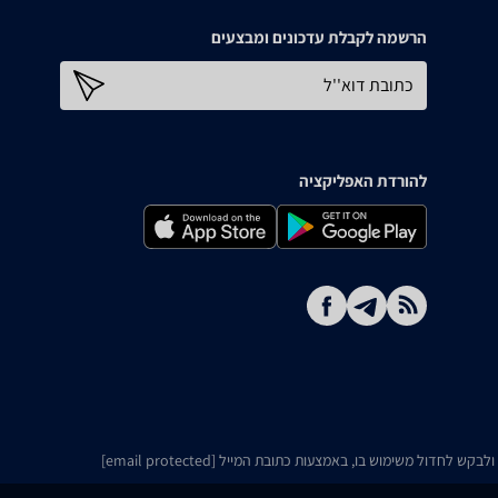
הרשמה לקבלת עדכונים ומבצעים
כתובת דוא''ל
להורדת האפליקציה
ו ולבקש לחדול משימוש בו, באמצעות כתובת המייל
[email protected]