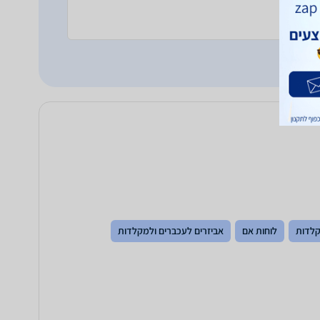
לדות
לוחות אם
אביזרים לעכברים ולמקלדות