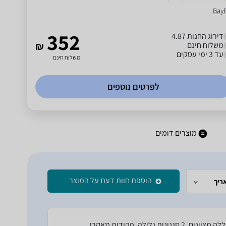
Bay
352
דירוג החנות 4.87
משלוח חינם
₪
עד 3 ימי עסקים
משלוח חינם
לפרטים נוספים
מוצרים דומים
הוספת חוות דעת על המוצר
ריך