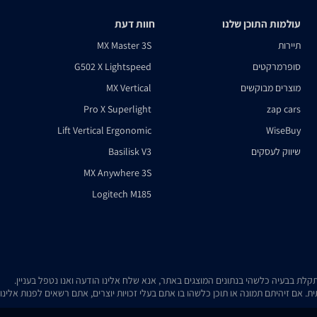
עולמות התוכן שלנו
חוות דעת
תיירות
MX Master 3S
סופרמרקטים
G502 X Lightspeed
מוצרים מבוקשים
MX Vertical
Pro X Superlight
zap cars
Lift Vertical Ergonomic
WiseBuy
שיווק לעסקים
Basilisk V3
MX Anywhere 3S
Logitech M185
. אם זיהיתם תמונה או תוכן כלשהו בו אתם בעלי זכויות יוצרים, אתם רשאים לפנות אלינ