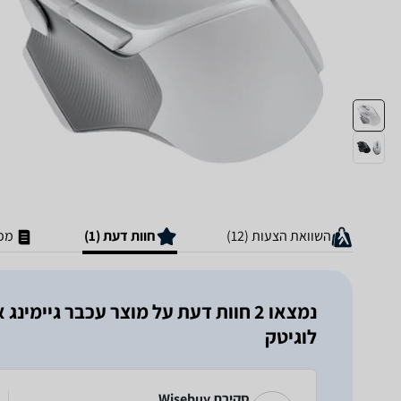
השוואת הצעות (12)
חוות דעת (1)
מפר
לוגיטק
סקירת Wisebuy ‏