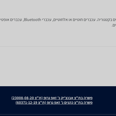
פשרה בת"צ אבנצ'יק נ' זאפ גרופ (ת"צ 23008-08-20)
פשרה בת"צ כהנים נ' זאפ גרופ (ת"צ 60371-12-19)