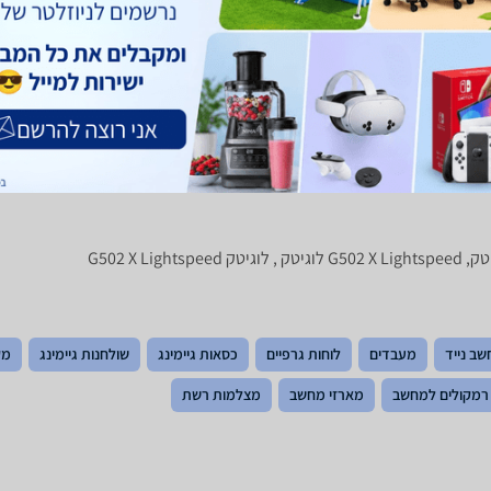
חוו"ד עזרה
0
חוו"ד לא עזרה
0
שב נייד
מעבדים
לוחות גרפיים
כסאות גיימינג
שולחנות גיימינג
מק
רמקולים למחשב
מארזי מחשב
מצלמות רשת