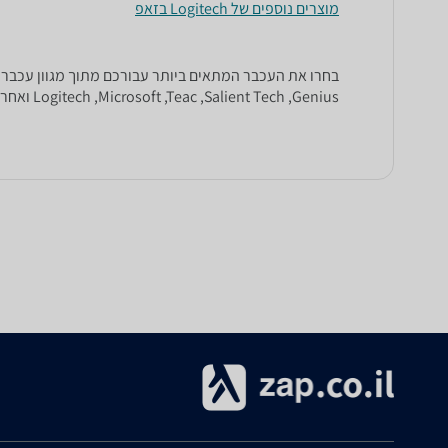
מוצרים נוספים של Logitech בזאפ
Logitech ,Microsoft ,Teac ,Salient Tech ,Genius ואחרים.