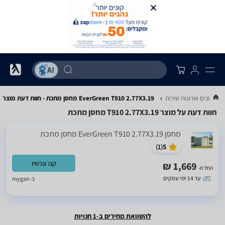
 מחסנים וארונות שירות
EverGreen T910 2.77X3.19 מחסן מתכת - חוות דעת מוצר
חוות דעת על מוצר T910 2.77X3.19 מחסן מתכת
‏מחסן EverGreen T910 2.77X3.19 מחסן מתכת
)
1
(
5
קנו עכשיו
1,669 ₪
החל מ-
עד 14 ימי עסקים
ב-
mygan
להשוואת מחירים ב-1 חנויות