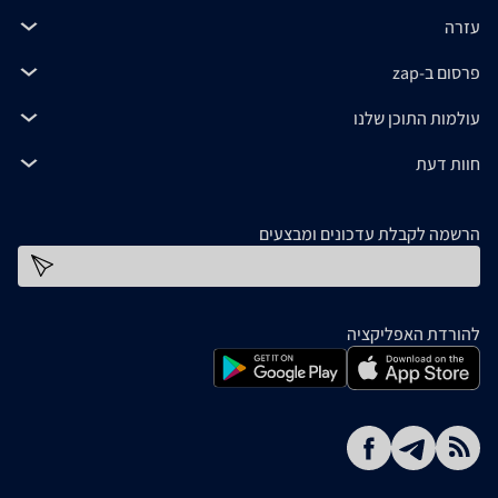
עזרה
פרסום ב-zap
עולמות התוכן שלנו
חוות דעת
הרשמה לקבלת עדכונים ומבצעים
כתובת דוא''ל
להורדת האפליקציה