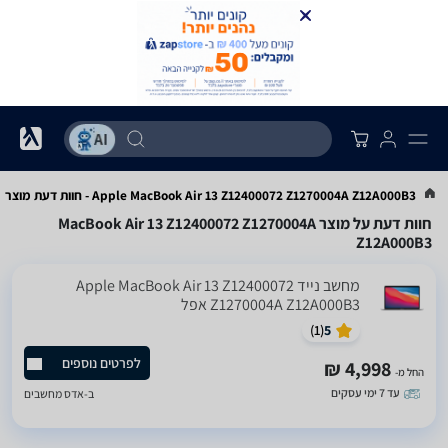
ם
Apple MacBook Air 13 Z12400072 Z1270004A Z12A000B3 - חוות דעת מוצר
חוות דעת על מוצר MacBook Air 13 Z12400072 Z1270004A
Z12A000B3
מחשב נייד Apple MacBook Air 13 Z12400072
Z1270004A Z12A000B3 אפל
)
1
(
5
לפרטים נוספים
4,998 ₪
החל מ-
עד 7 ימי עסקים
ב-
אדס מחשבים