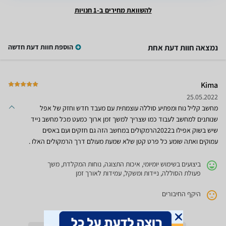
להשוואת מחירים ב-1 חנויות
נמצאה חוות דעת אחת
הוספת חוות דעת חדשה
Kima
25.05.2022
מחשב קליל נוח ומפתיע סוללה עוצמתית עם מעבד חדש וחזק של אפל
שנותנים למחשב לעבוד כמו שצריך למשך זמן ארוך כמעט מכל מחשב נייד
שיש בשוק אפילו ב2022הרמקולים במחשב הזה גם חזקים ועם באסים
עמוקים ואתה שומע כל פרט קטן שלא שמעת מעולם דרך הרמקולים האלו .
ביצועים בשימוש יומיומי, איכות התצוגה, נוחות המקלדת, משך
פעולת הסוללה, ניידות ומשקל, עמידות לאורך זמן
היקף החיבורים