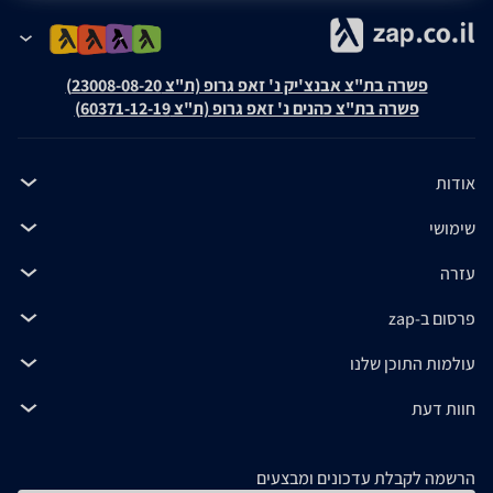
פשרה בת"צ אבנצ'יק נ' זאפ גרופ (ת"צ 23008-08-20)
פשרה בת"צ כהנים נ' זאפ גרופ (ת"צ 60371-12-19)
אודות
שימושי
עזרה
פרסום ב-zap
עולמות התוכן שלנו
חוות דעת
הרשמה לקבלת עדכונים ומבצעים