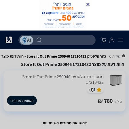
ונות שירות
כתר פלסטיק Store It Out Prime 250946 17210432 - חוות דעת מוצר
חוות דעת על מוצר Store It Out Prime 250946 17210432
‏מחסן ‏כתר פלסטיק Store It Out Prime 250946
17210432
)
1
(
5
780 ₪
השוואת מחירים
החל מ-
להשוואת מחירים ב-2 חנויות