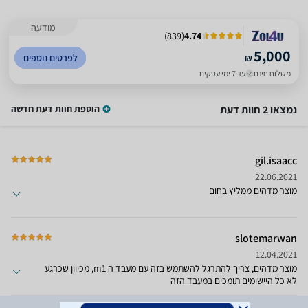
מודעה
)
839
(
4.74
5,000
₪
לפרטים נוספים
משלוח חינם
עד 7 ימי עסקים
נמצאו 2 חוות דעת
הוספת חוות דעת חדשה
gil.isaacc
22.06.2021
מוצר מדהים ממליץ בחום
slotemarwan
12.04.2021
מוצר מדהים, צריך להתרגל להשתמש בזה עם מעבד ה m1, מכיוון שכרגע
לא כל היישומים תומכים במעבד הזה