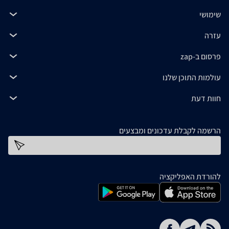
שימושי
עזרה
פרסום ב-zap
עולמות התוכן שלנו
חוות דעת
הרשמה לקבלת עדכונים ומבצעים
כתובת דוא''ל
להורדת האפליקציה