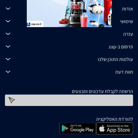
אודות
שימושי
עזרה
פרסום ב-zap
עולמות התוכן שלנו
חוות דעת
הרשמה לקבלת עדכונים ומבצעים
כתובת דוא''ל
להורדת האפליקציה