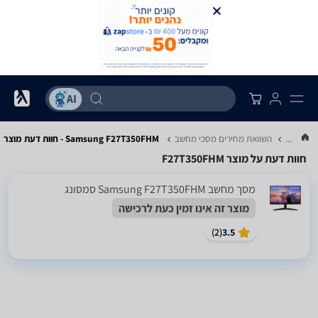
...
השוואת מחירים מסכי מחשב
Samsung F27T350FHM - חוות דעת מוצר
חוות דעת על מוצר F27T350FHM
מסך מחשב Samsung F27T350FHM סמסונג
מוצר זה אינו זמין כעת לרכישה
)
2
(
3.5