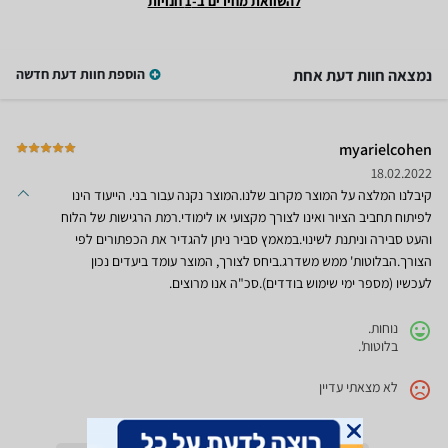
להשוואת מחירים ב-1 חנויות
נמצאה חוות דעת אחת
הוספת חוות דעת חדשה
myarielcohen
18.02.2022
קיבלנו המלצה על המוצר מקרוב שלנו.המוצר נקנה עבור בני. הייעוד הינו
לפיתוח תחביב הציור ואינו לצורך מקצועי או לימודי.רמת הרגישות של הלוח
והעט סבירה וניתנת לשינוי.במאמץ סביר ניתן להגדיר את הכפתורים לפי
הצורך.הבלוטות' ממש משדרג.ביחס לצורך, המוצר עומד ביעדים נכון
לעכשיו (מספר ימי שימוש בודדים).סכ"ה אנו מרוצים.
נוחות.
בלוטות'.
לא מצאתי עדיין