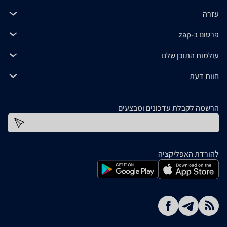
עזרה
פרסום ב-zap
עולמות התוכן שלנו
חוות דעת
הרשמה לקבלת עדכונים ומבצעים
כתובת דוא''ל
להורדת האפליקציה