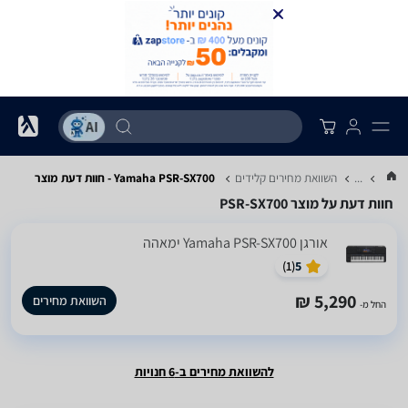
...
השוואת מחירים קלידים
Yamaha PSR-SX700 - חוות דעת מוצר
חוות דעת על מוצר PSR-SX700
‏אורגן Yamaha PSR-SX700 ימאהה
)
1
(
5
5,290 ₪
השוואת מחירים
החל מ-
להשוואת מחירים ב-6 חנויות