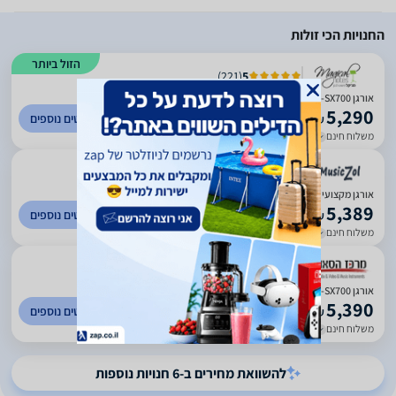
החנויות הכי זולות
הזול ביותר
)
221
(
5
אורגן Yamaha PSR-SX700 עם שנאי מקורי
5,290
לפרטים נוספים
₪
משלוח חינם
עד 5 ימי עסקים
)
295
(
0
אורגן מקצועי ימהה YAMAHA PSR-SX700
5,389
לפרטים נוספים
₪
משלוח חינם
עד 8 ימי עסקים
)
260
(
5
‏אורגן Yamaha PSR-SX700 ימאהה
5,390
לפרטים נוספים
₪
משלוח חינם
עד 14 ימי עסקים
להשוואת מחירים ב-6 חנויות נוספות