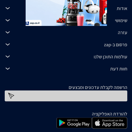
אודות
שימושי
עזרה
פרסום ב-zap
עולמות התוכן שלנו
חוות דעת
הרשמה לקבלת עדכונים ומבצעים
כתובת דוא''ל
להורדת האפליקציה