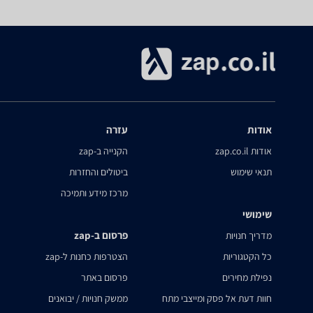
אודות
עזרה
אודות zap.co.il
הקנייה ב-zap
תנאי שימוש
ביטולים והחזרות
מרכז מידע ותמיכה
שימושי
פרסום ב-zap
מדריך חנויות
כל הקטגוריות
הצטרפות כחנות ל-zap
נפילת מחירים
פרסום באתר
חוות דעת אל פסק ומייצבי מתח
ממשק חנויות / יבואנים