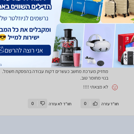
חוות דעת
זו הפעם השלישית שאני רוכש מוצר זה. מידות קטנות מאוד ובעיצוב 
מסך נתב למשך כרבע שעה. זמן מספיק בכדי לסיים תכנית שמריצי
(מעולה).
קטן מידות.
מחיר מצחיק.
מחזיק מערכת מחשב כעשרים דקות עבודה בהפסקת חשמל.
בנוי מחומר טוב.
לא מצאתי !!!!
חוו"ד עזרה
0
חוו"ד לא עזרה
0