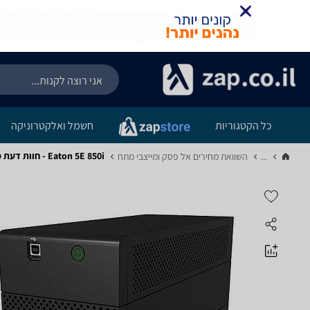
כל הקטגוריות
חשמל ואלקטרוניקה
Eaton 5E 850i - חוות דעת מוצר
...
השוואת מחירים אל פסק ומייצבי מתח‏