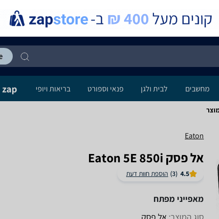
מחשבים
לבית ולגן
פנאי וספורט
בריאות ויופי
Eaton
‏אל פסק Eaton 5E 850i
4.5
(3)
הוספת חוות דעת
מאפייני מפתח
סוג המוצר:
אל פסק