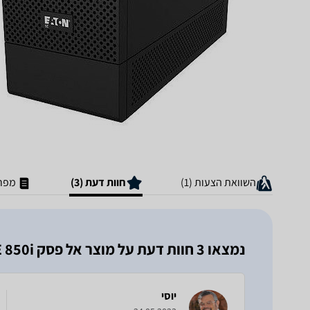
השוואת הצעות (1)
חוות דעת (3)
מפרט
נמצאו 3 חוות דעת על מוצר ‏אל פסק Eaton 5E 850i
יוסי