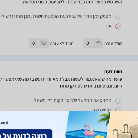
משתמש במוצר הזה כבר שנים - לשביעות רצוני המלאה.
מספק זמן ארוך של גבוי בעת הפסקת חשמל. מגן מפני נחשולי 
אין
חוו"ד עזרה
0
חוו"ד לא עזרה
0
חוות דעת
עושה מה שהוא אמור לעשות אבל המאוורר רועש ברמה שאי אפשר לה
היום, וגם פעם בחודש לפורקן מתח
מחזיק את המחשב שלי 20 דקות בלי חשמל
רועש מאוד
חוו"ד עזרה
1
חוו"ד לא עזרה
0