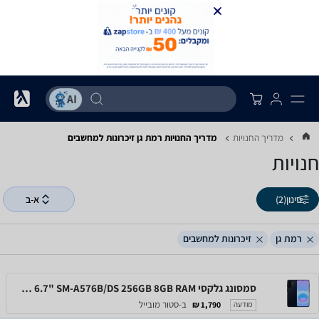
מדריך החנויות
מדריך החנויות ‏רמת גן ‏זיכרונות למחשבים
חנויות
סינון
(2)
א-ב
רמת גן
זיכרונות למחשבים
סמסונג גלקסי Samsung Galaxy A57 5G 6.7" SM-A576B/DS 256GB 8GB RAM
ב-סטור מובייל
1,790 ₪
מודעה