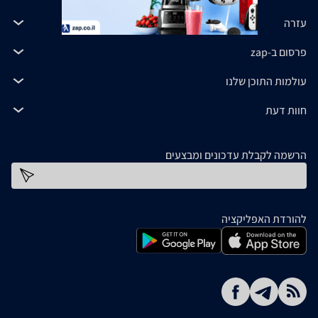
עזרה
פרסום ב-zap
עולמות התוכן שלנו
חוות דעת
הרשמה לקבלת עדכונים ומבצעים
כתובת דוא''ל
להורדת האפליקציה