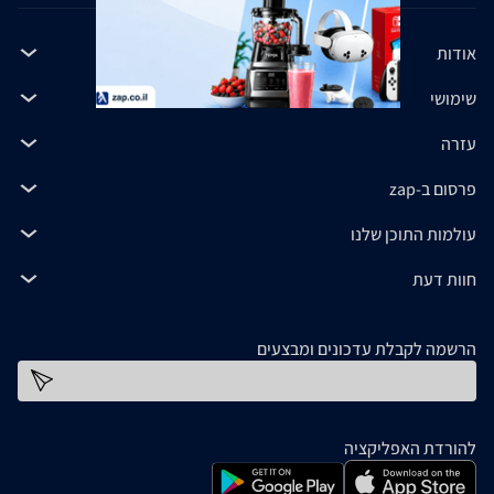
אודות
שימושי
עזרה
פרסום ב-zap
עולמות התוכן שלנו
חוות דעת
הרשמה לקבלת עדכונים ומבצעים
כתובת דוא''ל
להורדת האפליקציה