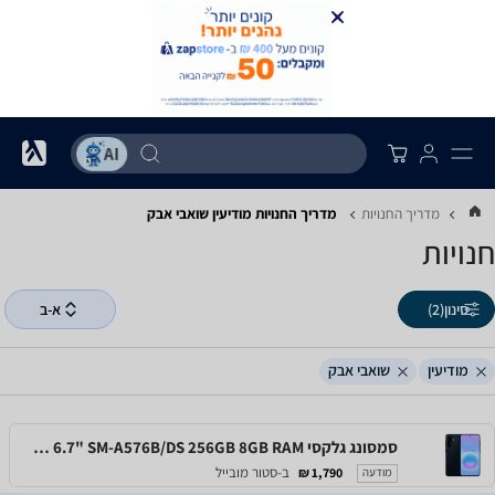
מדריך החנויות
מדריך החנויות ‏מודיעין ‏שואבי אבק
חנויות
סינון
(2)
א-ב
מודיעין
שואבי אבק
סמסונג גלקסי Samsung Galaxy A57 5G 6.7" SM-A576B/DS 256GB 8GB RAM
ב-סטור מובייל
1,790 ₪
מודעה