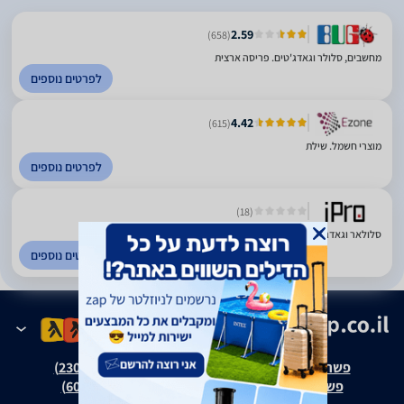
2.59
(658)
מחשבים, סלולר וגאדג'טים. פריסה ארצית
לפרטים נוספים
4.42
(615)
מוצרי חשמל. שילת
לפרטים נוספים
(18)
סלולאר וגאדג'טים. מודיעין
לפרטים נוספים
פשרה בת"צ אבנצ'יק נ' זאפ גרופ (ת"צ 23008-08-20)
פשרה בת"צ כהנים נ' זאפ גרופ (ת"צ 60371-12-19)