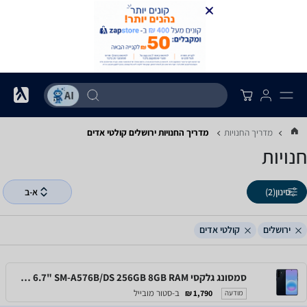
מדריך החנויות
מדריך החנויות ‏ירושלים ‏קולטי אדים
חנויות
סינון
(2)
א-ב
ירושלים
קולטי אדים
סמסונג גלקסי Samsung Galaxy A57 5G 6.7" SM-A576B/DS 256GB 8GB RAM
ב-סטור מובייל
1,790 ₪
מודעה