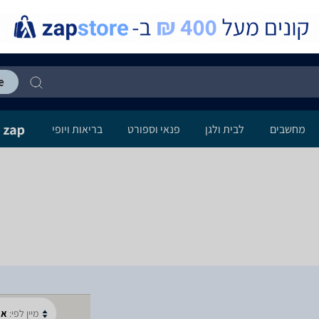
מחשבים
לבית ולגן
פנאי וספורט
בריאות ויופי
מיין לפי:
א-