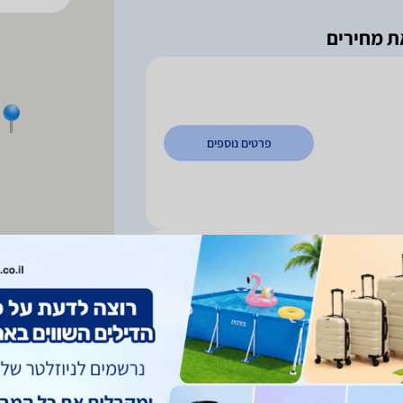
פרטים נוספים
שמש, סניף בני ברק - רבי
פרטים נוספים