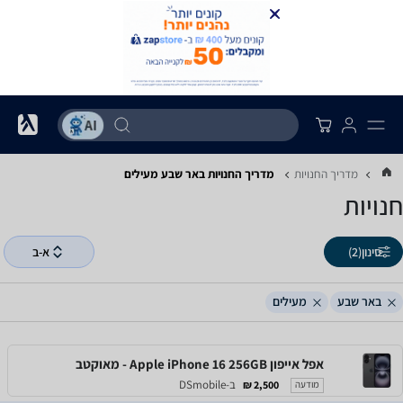
מדריך החנויות
מדריך החנויות ‏באר שבע ‏מעילים
חנויות
סינון
(2)
א-ב
באר שבע
מעילים
אפל אייפון Apple iPhone 16 256GB - מאוקטב
ב-DSmobile
2,500 ₪
מודעה